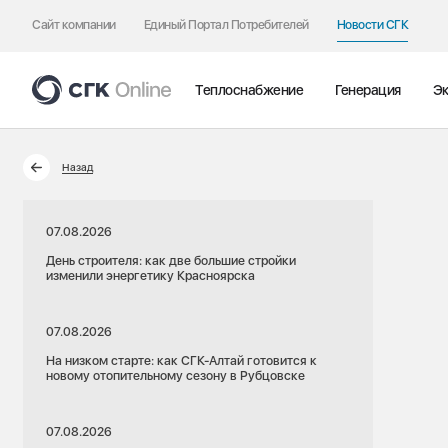
Сайт компании
Единый Портал Потребителей
Новости СГК
Теплоснабжение
Генерация
Эк
Назад
07.08.2026
День строителя: как две большие стройки
изменили энергетику Красноярска
07.08.2026
На низком старте: как СГК-Алтай готовится к
новому отопительному сезону в Рубцовске
07.08.2026