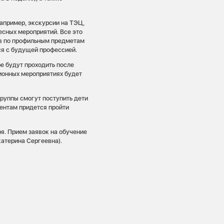
апример, экскурсии на ТЭЦ,
есных мероприятий. Все это
ов по профильным предметам
ся с будущей профессией.
ре будут проходить после
ционных мероприятиях будет
руппы смогут поступить дети
ентам придется пройти
я. Прием заявок на обучение
атерина Сергеевна).