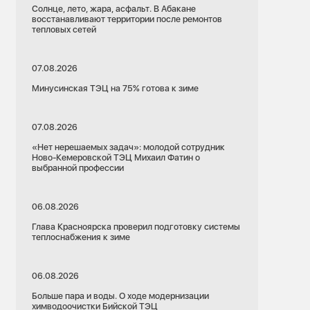
Солнце, лето, жара, асфальт. В Абакане
восстанавливают территории после ремонтов
тепловых сетей
07.08.2026
Минусинская ТЭЦ на 75% готова к зиме
07.08.2026
«Нет нерешаемых задач»: молодой сотрудник
Ново-Кемеровской ТЭЦ Михаил Фатин о
выбранной профессии
06.08.2026
Глава Красноярска проверил подготовку системы
теплоснабжения к зиме
06.08.2026
Больше пара и воды. О ходе модернизации
химводоочистки Бийской ТЭЦ