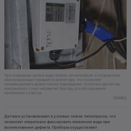
При повышении уровня воды прибор сигнализирует и посредством
GSM информация передается диспетчеру. Это позволяет
минимизировать время поиска повреждения, поскольку диспетчер
максимально точно направляет бригаду для обследования
проблемного участка
Скачать
Датчики устанавливают в узловых точках теплотрассы, что
позволяет оперативно фиксировать появление воды при
возникновении дефекта. Приборы осуществляют