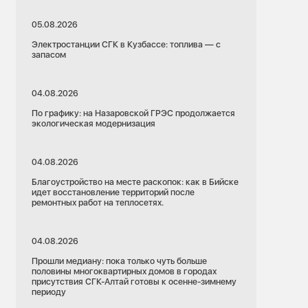
05.08.2026
Электростанции СГК в Кузбассе: топлива — с
запасом
04.08.2026
По графику: на Назаровской ГРЭС продолжается
экологическая модернизация
04.08.2026
Благоустройство на месте раскопок: как в Бийске
идет восстановление территорий после
ремонтных работ на теплосетях.
04.08.2026
Прошли медиану: пока только чуть больше
половины многоквартирных домов в городах
присутствия СГК-Алтай готовы к осенне-зимнему
периоду