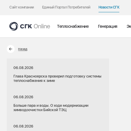
Сайт компании
Единый Портал Потребителей
Новости СГК
Теплоснабжение
Генерация
Эк
Назад
06.08.2026
Глава Красноярска проверил подготовку системы
теплоснабжения к зиме
06.08.2026
Больше пара и воды. О ходе модернизации
химводоочистки Бийской ТЭЦ
06.08.2026