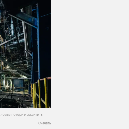
епловые потери и защитить
Скачать