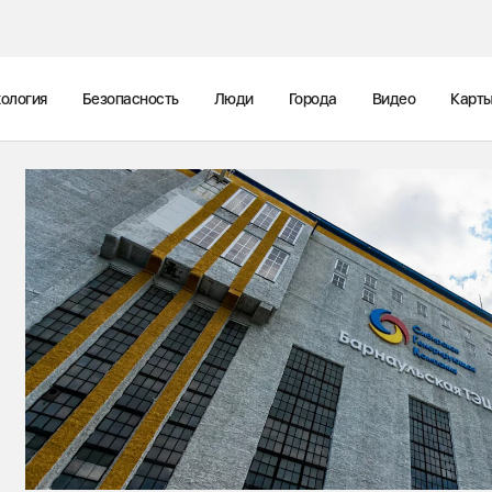
ология
Безопасность
Люди
Города
Видео
Карт