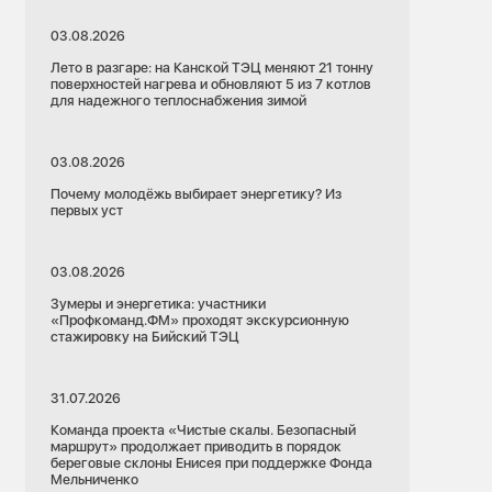
03.08.2026
Лето в разгаре: на Канской ТЭЦ меняют 21 тонну
поверхностей нагрева и обновляют 5 из 7 котлов
для надежного теплоснабжения зимой
03.08.2026
Почему молодёжь выбирает энергетику? Из
первых уст
03.08.2026
Зумеры и энергетика: участники
«Профкоманд.ФМ» проходят экскурсионную
стажировку на Бийский ТЭЦ
31.07.2026
Команда проекта «Чистые скалы. Безопасный
маршрут» продолжает приводить в порядок
береговые склоны Енисея при поддержке Фонда
Мельниченко