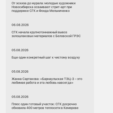
От эскиза до мурала: молодые художники
Новосибирска осваивают стрит-арт при
поддержке СГК и Фонда Мельниченко
06.08.2026
СГК начала крупнотоннажный вывоз
золошлаковых материалов с Беловской ГРЭС
05.08.2026
Еще один конкретный шаг к чистому воздуху
05.08.2026
Жанна Сартакова: «Барнаульская ТЭЦ-3 – это
любимая работа и эта любовь навсегда»
05.08.2026
Плюс один готовый участок: СГК досрочно
обновила 400 метров теплосети в Кемерове