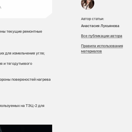
.
Автор статьи:
Анастасия Лукьянова
ены текущие ремонтные
Все публикации автора
Правила использования
материалов
х для измельчения угля;
я и тягодутьевого
ороны поверхностей нагрева
спользуемых на ТЭЦ-2 для