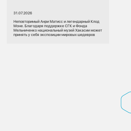
31.07.2026
Неповторимый Анри Матисс и легендарный Клод
Моне. Благодаря поддержке СГК и Фонда
Мельниченко национальный музей Хакасии может
принять у себя экспозиции мировых шедевров