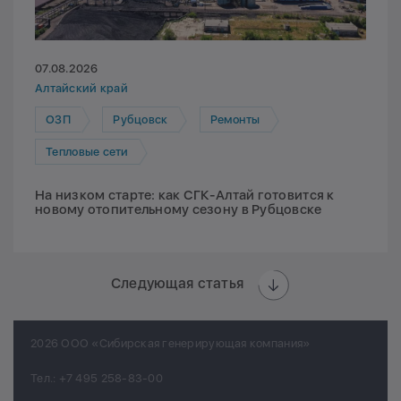
07.08.2026
Алтайский край
ОЗП
Рубцовск
Ремонты
Тепловые сети
На низком старте: как СГК-Алтай готовится к
новому отопительному сезону в Рубцовске
Следующая статья
2026 ООО «Сибирская генерирующая компания»
Тел.:
+7 495 258-83-00