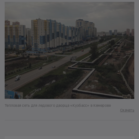
Тепловая сеть для ледового дворца «Кузбасс» в Кемерове
Скачать