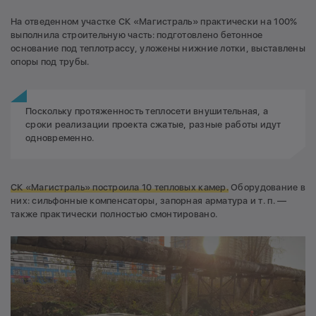
На отведенном участке СК «Магистраль» практически на 100%
выполнила строительную часть: подготовлено бетонное
основание под теплотрассу, уложены нижние лотки, выставлены
опоры под трубы.
Поскольку протяженность теплосети внушительная, а
сроки реализации проекта сжатые, разные работы идут
одновременно.
СК «Магистраль» построила 10 тепловых камер.
Оборудование в
них: сильфонные компенсаторы, запорная арматура и т. п. —
также практически полностью смонтировано.