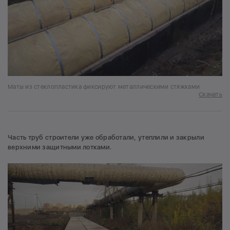
Маты из стеклопластика фиксируют металлическими стяжками
Скачать
Часть труб строители уже обработали, утеплили и закрыли
верхними защитными лотками.