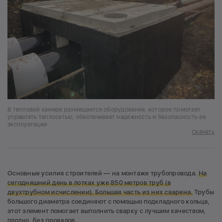
В тепловой камере размещается оборудование, которое помогает
управлять теплосетью, обеспечивает надежность и безопасность ее
эксплуатации
Скачать
Основные усилия строителей — на монтаже трубопровода.
На
сегодняшний день в лотках уже 850 метров труб (в
двухтрубном исчислении). Большая часть из них сварена.
Трубы
большого диаметра соединяют с помощью подкладного кольца,
этот элемент помогает выполнить сварку с лучшим качеством,
плотно, без провалов.