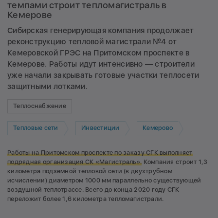
темпами строит тепломагистраль в
Кемерове
Сибирская генерирующая компания продолжает
реконструкцию тепловой магистрали №4 от
Кемеровской ГРЭС на Притомском проспекте в
Кемерове. Работы идут интенсивно — строители
уже начали закрывать готовые участки теплосети
защитными лотками.
Теплоснабжение
Тепловые сети
Инвестиции
Кемерово
Работы на Притомском проспекте по заказу СГК выполняет
подрядная организация СК «Магистраль».
Компания строит 1,3
километра подземной тепловой сети (в двухтрубном
исчислении) диаметром 1000 мм параллельно существующей
воздушной теплотрассе. Всего до конца 2020 году СГК
переложит более 1,6 километра тепломагистрали.