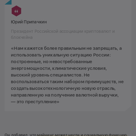
Юрий Припачкин
Президент Российской ассоциации криптовалют и
блокчейна
«Нам кажется более правильным не запрещать, а
использовать уникальную ситуацию России:
построенные, но невостребованные
энергомощности, климатические условия,
высокий уровень специалистов. Не
воспользоваться таким набором преимуществ, не
создать высокотехнологичную новую отрасль,
направленную на получение валютной выручки,
— это преступление»
Он добавил, что
майнинг может нести и социальную функцию,