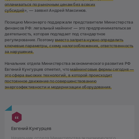
оплачиваться по рыночным ценам без всяких
субсидий
», — заявил Андрей Максимов.
Позицию Минэнерго поддержали представители Министерства
финансов РФ: легальный майнинг — это предпринимательская
деятельность, которая подпадает под стандартное
регулирование. Поэтому
вместо запрета нужно определить
ключевые параметры, схему налогообложения, ответственность
за нарушения.
Начальник отдела Министерства экономического развития РФ
Евгений Кунгурцев отметил, что
майнинговые фермы сегодня —
это сфера высоких технологий, в которой происходит
постоянное движение по совершенствованию
энергоэфективности и модернизации оборудования.
Евгений Кунгурцев
Начальник отдела Министерства экономического