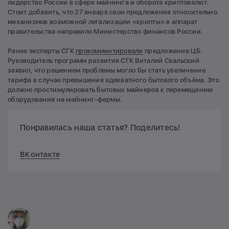
лидерство России в сфере майнинга и оборота криптовалют.
Стоит добавить, что 27 января свои предложения относительно
механизмов возможной легализации «крипты» в аппарат
правительства направило Министерство финансов России.
Ранее эксперты СГК
прокомментировали
предложение ЦБ.
Руководитель программ развития СГК Виталий Скальский
заявил, что решением проблемы могло бы стать увеличение
тарифа в случае превышения адекватного бытового объёма. Это
должно простимулировать бытовых майнеров к перемещению
оборудования на майнинг-фермы.
Понравилась наша статья? Поделитесь!
ВКонтакте