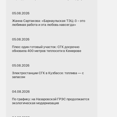
05.08.2026
Жанна Сартакова: «Барнаульская ТЭЦ-3 – это
любимая работа и эта любовь навсегда»
05.08.2026
Плюс один готовый участок: СГК досрочно
обновила 400 метров теплосети в Кемерове
05.08.2026
Электростанции СГК в Кузбассе: топлива — с
запасом
04.08.2026
По графику: на Назаровской ГРЭС продолжается
экологическая модернизация