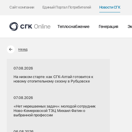
Сайт компании
Единый Портал Потребителей
Новости СГК
Теплоснабжение
Генерация
Эк
Назад
07.08.2026
На низком старте: как СГК-Алтай готовится к
новому отопительному сезону в Рубцовске
07.08.2026
«Нет нерешаемых задач»: молодой сотрудник
Ново-Кемеровской ТЭЦ Михаил Фатин о
выбранной профессии
06.08.2026