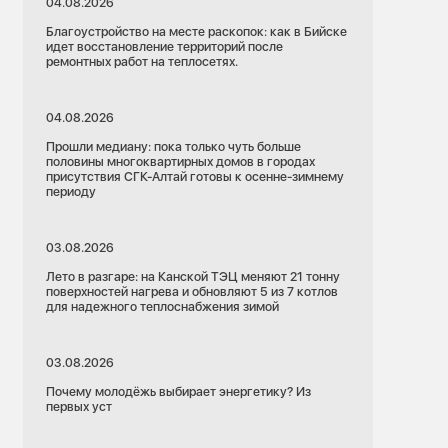
04.08.2026
Благоустройство на месте раскопок: как в Бийске
идет восстановление территорий после
ремонтных работ на теплосетях.
04.08.2026
Прошли медиану: пока только чуть больше
половины многоквартирных домов в городах
присутствия СГК-Алтай готовы к осенне-зимнему
периоду
03.08.2026
Лето в разгаре: на Канской ТЭЦ меняют 21 тонну
поверхностей нагрева и обновляют 5 из 7 котлов
для надежного теплоснабжения зимой
03.08.2026
Почему молодёжь выбирает энергетику? Из
первых уст