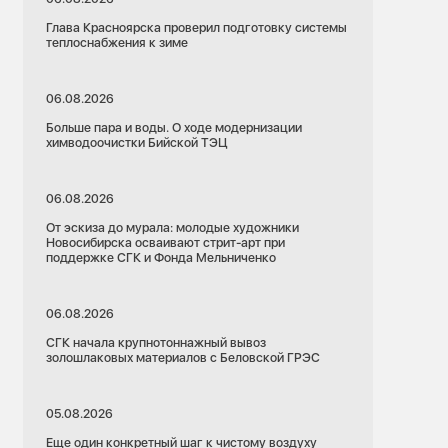
Глава Красноярска проверил подготовку системы
теплоснабжения к зиме
06.08.2026
Больше пара и воды. О ходе модернизации
химводоочистки Бийской ТЭЦ
06.08.2026
От эскиза до мурала: молодые художники
Новосибирска осваивают стрит-арт при
поддержке СГК и Фонда Мельниченко
06.08.2026
СГК начала крупнотоннажный вывоз
золошлаковых материалов с Беловской ГРЭС
05.08.2026
Еще один конкретный шаг к чистому воздуху