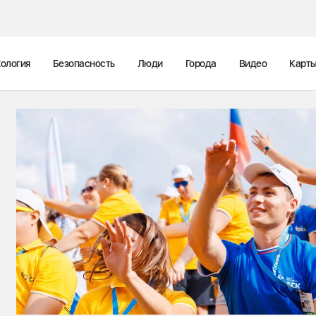
ология
Безопасность
Люди
Города
Видео
Карт