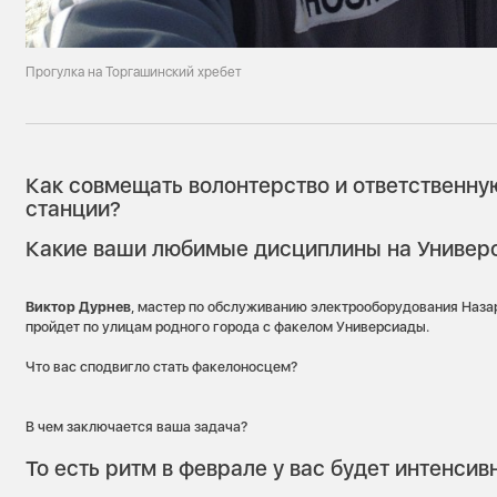
Прогулка на Торгашинский хребет
Как совмещать волонтерство и ответственну
станции?
Какие ваши любимые дисциплины на Универ
Виктор Дурнев
, мастер по обслуживанию электрооборудования Наза
пройдет по улицам родного города с факелом Универсиады.
Что вас сподвигло стать факелоносцем?
В чем заключается ваша задача?
То есть ритм в феврале у вас будет интенсив