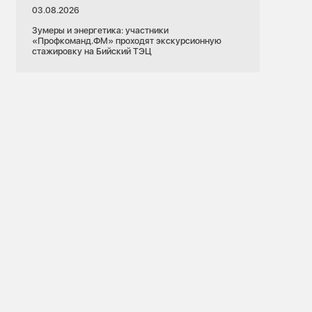
03.08.2026
Зумеры и энергетика: участники
«Профкоманд.ФМ» проходят экскурсионную
стажировку на Бийский ТЭЦ