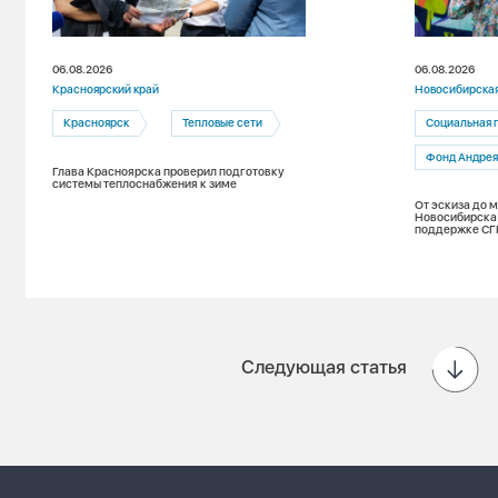
06.08.2026
06.08.2026
Красноярский край
Новосибирская
Красноярск
Тепловые сети
Социальная 
Фонд Андрея
Глава Красноярска проверил подготовку
системы теплоснабжения к зиме
От эскиза до 
Новосибирска 
поддержке СГ
Следующая статья