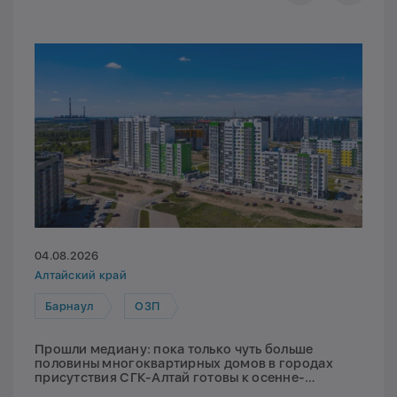
04.08.2026
Алтайский край
Барнаул
ОЗП
Прошли медиану: пока только чуть больше
половины многоквартирных домов в городах
присутствия СГК-Алтай готовы к осенне-
зимнему периоду