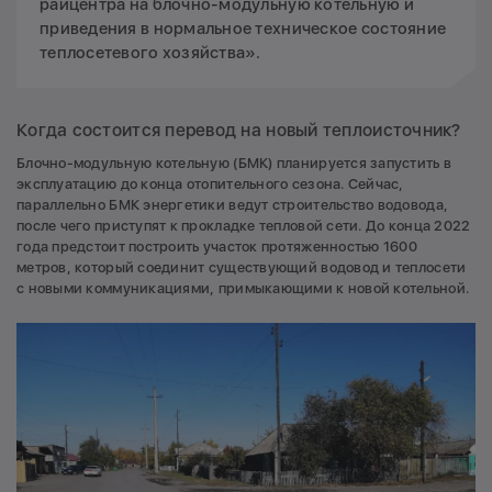
райцентра на блочно-модульную котельную и
приведения в нормальное техническое состояние
теплосетевого хозяйства».
Когда состоится перевод на новый теплоисточник?
Блочно-модульную котельную (БМК) планируется запустить в
эксплуатацию до конца отопительного сезона. Сейчас,
параллельно БМК энергетики ведут строительство водовода,
после чего приступят к прокладке тепловой сети. До конца 2022
года предстоит построить участок протяженностью 1600
метров, который соединит существующий водовод и теплосети
с новыми коммуникациями, примыкающими к новой котельной.