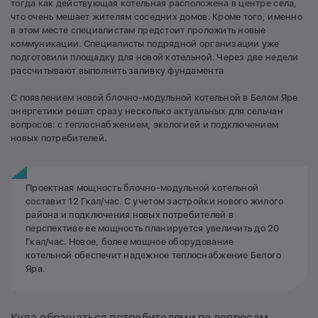
тогда как действующая котельная расположена в центре села,
что очень мешает жителям соседних домов. Кроме того, именно
в этом месте специалистам предстоит проложить новые
коммуникации. Специалисты подрядной организации уже
подготовили площадку для новой котельной. Через две недели
рассчитывают выполнить заливку фундамента
С появлением новой блочно-модульной котельной в Белом Яре
энергетики решат сразу несколько актуальных для сельчан
вопросов: с теплоснабжением, экологией и подключением
новых потребителей.
Проектная мощность блочно-модульной котельной
составит 12 Гкал/час. С учетом застройки нового жилого
района и подключения новых потребителей в
перспективе ее мощность планируется увеличить до 20
Гкал/час. Новое, более мощное оборудование
котельной обеспечит надежное теплоснабжение Белого
Яра.
Куда обращаться потребителями по вопросам,