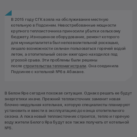
В 2015 году СГК взяла на обслуживание местную
котельную в Подсинем. Невостребованные мощности
крупного теплоисточника приносили убытки сельскому
бюджету. Изношенное оборудование, ремонт которого
для муниципалитета был непозволительной роскошью,
лишало возможности сельчан пользоваться горячей водой
летом, а отопительный сезон ежегодно находился под
угрозой срыва. Эти проблемы были решены
после
строительства тепломагистрали
. Она соединила
Подсинее с котельной №6 в Абакане.
В Белом Яре сегодня похожая ситуация. Однако решать ее будут
энергетики иначе. Прежний теплоисточник заменит новая
блочно-модульная котельная, которую специалисты планируют
установить и ввести в эксплуатацию до конца отопительного
сезона. А пока новый теплоисточник строится, тепло и горячую
воду жители Белого Яра будут все также получать от котельной
№5.