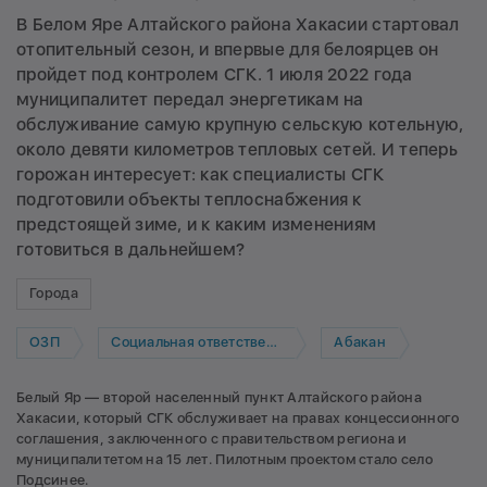
В Белом Яре Алтайского района Хакасии стартовал
отопительный сезон, и впервые для белоярцев он
пройдет под контролем СГК. 1 июля 2022 года
муниципалитет передал энергетикам на
обслуживание самую крупную сельскую котельную,
около девяти километров тепловых сетей. И теперь
горожан интересует: как специалисты СГК
подготовили объекты теплоснабжения к
предстоящей зиме, и к каким изменениям
готовиться в дальнейшем?
Города
ОЗП
Социальная ответственность
Абакан
Белый Яр — второй населенный пункт Алтайского района
Хакасии, который СГК обслуживает на правах концессионного
соглашения, заключенного с правительством региона и
муниципалитетом на 15 лет. Пилотным проектом стало село
Подсинее.