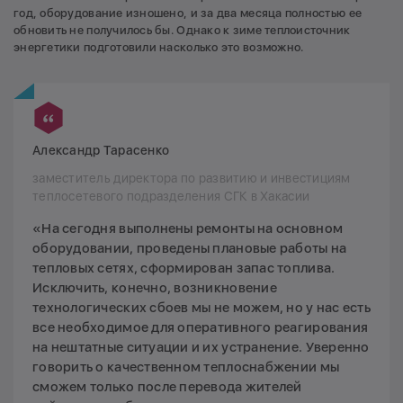
год, оборудование изношено, и за два месяца полностью ее
обновить не получилось бы. Однако к зиме теплоисточник
энергетики подготовили насколько это возможно.
Александр Тарасенко
заместитель директора по развитию и инвестициям
теплосетевого подразделения СГК в Хакасии
«На сегодня выполнены ремонты на основном
оборудовании, проведены плановые работы на
тепловых сетях, сформирован запас топлива.
Исключить, конечно, возникновение
технологических сбоев мы не можем, но у нас есть
все необходимое для оперативного реагирования
на нештатные ситуации и их устранение. Уверенно
говорить о качественном теплоснабжении мы
сможем только после перевода жителей