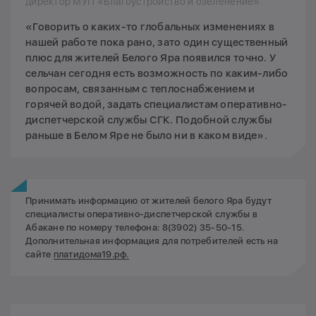
директор МУП «Благоустройство и озеленение».
«Говорить о каких-то глобальных изменениях в
нашей работе пока рано, зато один существенный
плюс для жителей Белого Яра появился точно. У
сельчан сегодня есть возможность по каким-либо
вопросам, связанным с теплоснабжением и
горячей водой, задать специалистам оперативно-
диспетчерской службы СГК. Подобной службы
раньше в Белом Яре не было ни в каком виде».
Принимать информацию от жителей белого Яра будут
специалисты оперативно-диспетчерской службы в
Абакане по номеру телефона: 8(3902) 35-50-15.
Дополнительная информация для потребителей есть на
сайте
платидома19.рф.