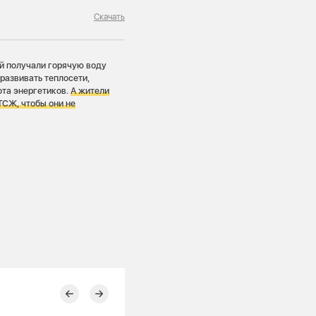
Скачать
й получали горячую воду
развивать теплосети,
ота энергетиков.
А жители
ТСЖ, чтобы они не