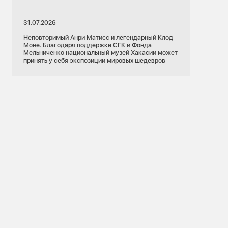
31.07.2026
Неповторимый Анри Матисс и легендарный Клод
Моне. Благодаря поддержке СГК и Фонда
Мельниченко национальный музей Хакасии может
принять у себя экспозиции мировых шедевров