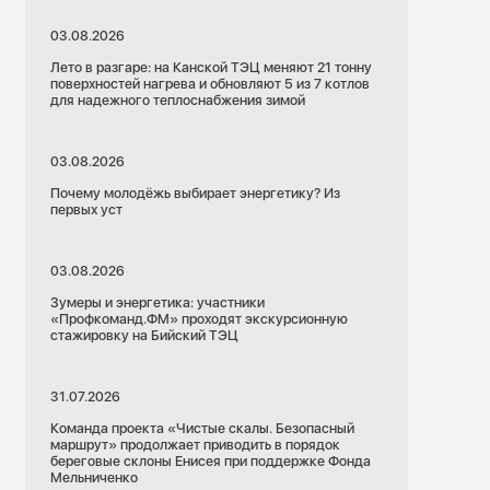
03.08.2026
Лето в разгаре: на Канской ТЭЦ меняют 21 тонну
поверхностей нагрева и обновляют 5 из 7 котлов
для надежного теплоснабжения зимой
03.08.2026
Почему молодёжь выбирает энергетику? Из
первых уст
03.08.2026
Зумеры и энергетика: участники
«Профкоманд.ФМ» проходят экскурсионную
стажировку на Бийский ТЭЦ
31.07.2026
Команда проекта «Чистые скалы. Безопасный
маршрут» продолжает приводить в порядок
береговые склоны Енисея при поддержке Фонда
Мельниченко