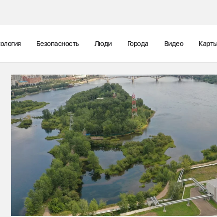
ология
Безопасность
Люди
Города
Видео
Карт