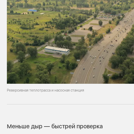
Реверсивная теплотрасса и насосная станция
Меньше дыр — быстрей проверка