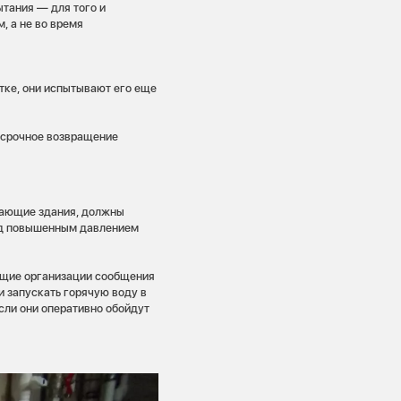
тания — для того и
, а не во время
тке, они испытывают его еще
осрочное возвращение
вающие здания, должны
под повышенным давлением
щие организации сообщения
и запускать горячую воду в
если они оперативно обойдут