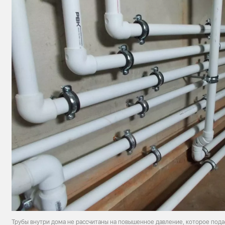
Трубы внутри дома не рассчитаны на повышенное давление, которое пода