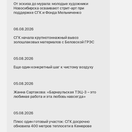
От эскиза до мурала: молодые художники
Новосибирска осваивают стрит-арт при
поддержке СГК и Фонда Мельниченко
06.08.2026
СГК начала крупнотоннажный вывоз
золошлаковых материалов с Беловской ГРЭС
05.08.2026
Еще один конкретный шаг к чистому воздуху
05.08.2026
Жанна Сартакова: «Барнаульская ТЭЦ-3 – это
любимая работа и эта любовь навсегда»
05.08.2026
Плюс один готовый участок: СГК досрочно
обновила 400 метров теплосети в Кемерове