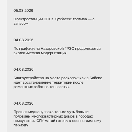
05.08.2026
Электростанции СГК в Кузбассе: топлива — с
запасом
04.08.2026
По графику: на Назаровской ГРЭС продолжается
экологическая модернизация
04.08.2026
Благоустройство на месте раскопок: как в Бийске
идет восстановление территорий после
ремонтных работ на теплосетях.
04.08.2026
Прошли медиану: пока только чуть больше
половины многоквартирных домов в городах
присутствия СГК-Алтай готовы к осенне-зимнему
периоду