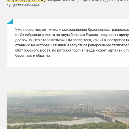
существенно ниже.
Уже несколько лет жители микрорайонов Красноярска, располо
от Октябрьского моста по двум берегам Енисея, получают горяч
досрочно. Это стало возможным после того, как СГК построила 
станцию на острове Татышев и запустила реверсивную теплотрас
Октябрьского моста, по которой горячая вода может идти как с 
берег, так и обратно.