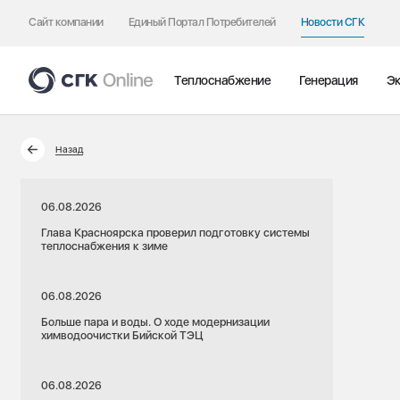
Сайт компании
Единый Портал Потребителей
Новости СГК
Теплоснабжение
Генерация
Эк
Назад
06.08.2026
Глава Красноярска проверил подготовку системы
теплоснабжения к зиме
06.08.2026
Больше пара и воды. О ходе модернизации
химводоочистки Бийской ТЭЦ
06.08.2026