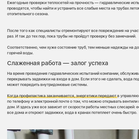
Ежегодные проверки теплосетей на прочность — гидравлические испы
проводятся, чтобы найти и устранить все слабые места на трубах летом
отопительного сезона.
После того как специалисты отремонтируют все повреждения на учас
раз. И так до тех пор, пока трубы не пройдут проверку без замечаний.
Соответственно, чем хуже состояние труб, тем меньше надежды на д
горячей воды.
Слаженная работа — залог успеха
На время проведения гидравлических испытаний компании, обслужи
перекрывать задвижки на входе в дом. Если этого не сделать, вода 
может повредить внутридомовые системы.
Когда профилактика заканчивается, энергетики передают
в управляю
по телефону и электронной почте о том, что можно открывать вентили 
дом. И здесь уже все зависит от скорости работы местных слесарей: 
все дома и откроют задвижки, вода в кранах потеплеет очень быстро.