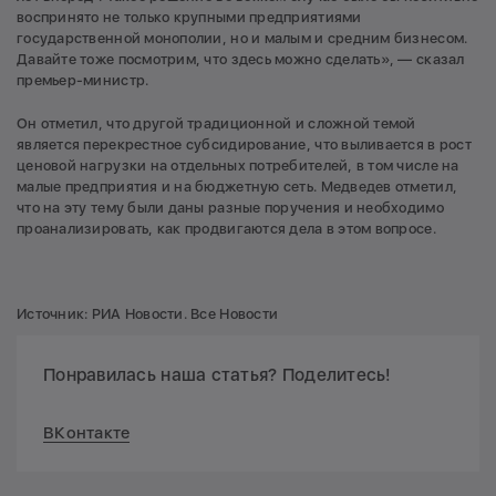
воспринято не только крупными предприятиями
государственной монополии, но и малым и средним бизнесом.
Давайте тоже посмотрим, что здесь можно сделать», — сказал
премьер-министр.
Он отметил, что другой традиционной и сложной темой
является перекрестное субсидирование, что выливается в рост
ценовой нагрузки на отдельных потребителей, в том числе на
малые предприятия и на бюджетную сеть. Медведев отметил,
что на эту тему были даны разные поручения и необходимо
проанализировать, как продвигаются дела в этом вопросе.
Источник: РИА Новости. Все Новости
Понравилась наша статья? Поделитесь!
ВКонтакте