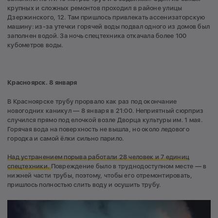
крупных и сложных ремонтов проходил в районе улицы
Дзержинского, 12. Там пришлось привлекать ассенизаторскую
машину: из-за утечки горячей воды подвал одного из домов был
заполнен водой. За ночь спецтехника откачала более 100
кубометров воды.
Красноярск. 8 января
В Красноярске трубу прорвало как раз под окончание
новогодних каникул — 8 января в 21:00. Неприятный сюрприз
случился прямо под елочкой возле Дворца культуры им. 1 мая.
Горячая вода на поверхность не вышла, но около ледового
городка и самой ёлки сильно парило.
Над устранением порыва работали 28 человек и 7 единиц
спецтехники.
Повреждение было в труднодоступном месте — в
нижней части трубы, поэтому, чтобы его отремонтировать,
пришлось полностью слить воду и осушить трубу.