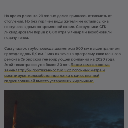
На время ремонта 29 жилых домов пришлось отключить от
отопления. Но без горячей воды жители не остались: она
поступала в дома по временной схеме. Сотрудники СГК
ликвидировали порыв к 6:00 утра 9 января и возобновили
подачу тепла.
Сам участок трубопровода диаметром 500 мм на центральном
проезде вдоль ДК им. 1 мая включен в программу капитального
ремонта Сибирской генерирующей компании на 2020 года.
Этой теплотрассе уже более 30 лет.
Летом там полностью
заменят трубы протяженностью 322 погонных метра и
смонтируют железобетонные лотки с качественной
гидроизоляцией вместо устаревших кирпичных.