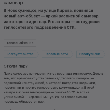
самовар
В Новокузнецке, на улице Кирова, появился
новый арт-объект — яркий расписной самовар,
из которого идет пар. Его авторы — сотрудники
теплосетевого подразделения СГК.
Теплоснабжение
Благоустройство
Тепловые сети
Новокузнецк
Откуда пар?
Пар в самоваре получается из-за перепада температур. Дело в
том, что арт-объект установлен над тепловой камерой —
подземной конструкцией, в которой находятся задвижки,
перемычки и прочие теплосетевые коммуникации. В этой
камере высокая температура — около +40 °С. А вот на
улице зимой — хороший минус. Из-за такого сильно
перепада образуется пар.