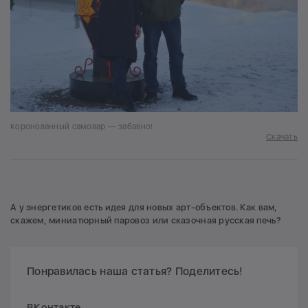
Коронованный самовар — забавно!
Скачать
А у энергетиков есть идея для новых арт-объектов. Как вам,
скажем, миниатюрный паровоз или сказочная русская печь?
Понравилась наша статья? Поделитесь!
ВКонтакте