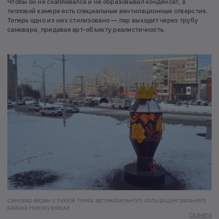
Чтобы он не скапливался и не образовывал конденсат, в
тепловой камере есть специальные вентиляционные отверстия.
Теперь одно из них стилизовано — пар выходит через трубу
самовара, придавая арт-объекту реалистичность.
Самовар виден с любой точки автомобильного кольца Центрального
района Новокузнецка
Скачать