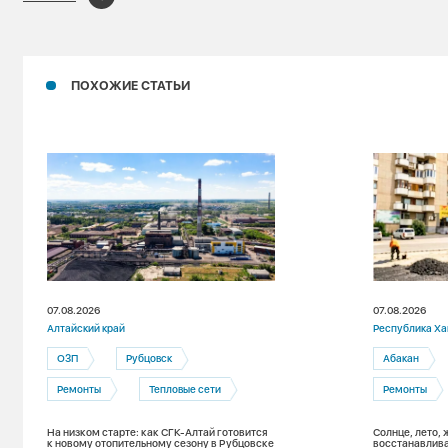
ПОХОЖИЕ СТАТЬИ
07.08.2026
07.08.2026
Алтайский край
Республика Ха
ОЗП
Рубцовск
Абакан
Ремонты
Тепловые сети
Ремонты
На низком старте: как СГК-Алтай готовится
Солнце, лето, 
к новому отопительному сезону в Рубцовске
восстанавлива