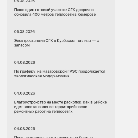
05.08.2026
Плюс один готовый участок: СГК досрочно
обновила 400 метров теплосети в Кемерове
05.08.2026
Электростанции СГК в Кузбассе: топлива — с
запасом
04.08.2026
По графику: на Назаровской ГРЭС продолжается
экологическая модернизация
04.08.2026
Благоустройство на месте раскопок: как в Бийске
идет восстановление территорий после
ремонтных работ на теплосетях.
04.08.2026
Прошли медиану: пока только чуть больше