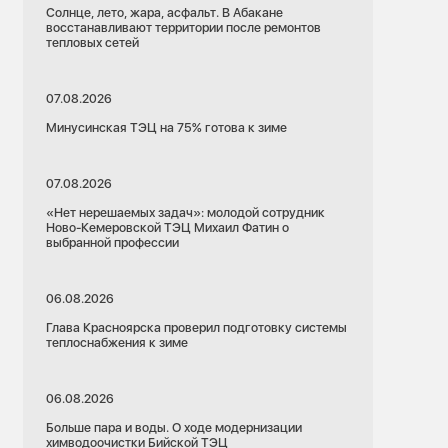
Солнце, лето, жара, асфальт. В Абакане
восстанавливают территории после ремонтов
тепловых сетей
07.08.2026
Минусинская ТЭЦ на 75% готова к зиме
07.08.2026
«Нет нерешаемых задач»: молодой сотрудник
Ново-Кемеровской ТЭЦ Михаил Фатин о
выбранной профессии
06.08.2026
Глава Красноярска проверил подготовку системы
теплоснабжения к зиме
06.08.2026
Больше пара и воды. О ходе модернизации
химводоочистки Бийской ТЭЦ