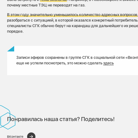
почему местные ТЭЦ не переводят на газ.
В этом году значительно уменьшилось количество адресных вопросов
разобраться с ситуацией, в которой оказался конкретный потребитель
специалисты СГК обычно берут на карандаш для дальнейшего их реш
порядке.
Записи эфиров сохранены в группе СГК в социальной сети «Вконт
еще не успели посмотреть, это можно сделать
здесь
Понравилась наша статья? Поделитесь!
ВКонтакте