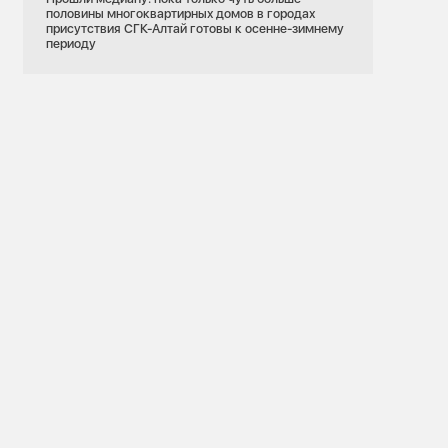
половины многоквартирных домов в городах
присутствия СГК-Алтай готовы к осенне-зимнему
периоду