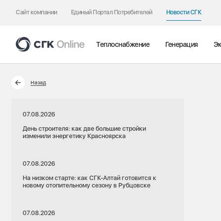
Сайт компании
Единый Портал Потребителей
Новости СГК
Теплоснабжение
Генерация
Эк
Назад
07.08.2026
День строителя: как две большие стройки
изменили энергетику Красноярска
07.08.2026
На низком старте: как СГК-Алтай готовится к
новому отопительному сезону в Рубцовске
07.08.2026