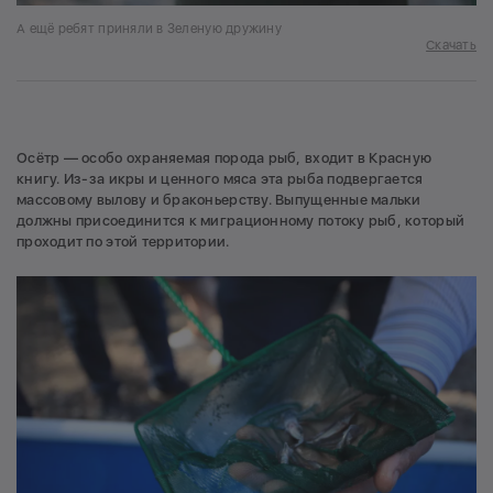
А ещё ребят приняли в Зеленую дружину
Скачать
Осётр — особо охраняемая порода рыб, входит в Красную
книгу. Из-за икры и ценного мяса эта рыба подвергается
массовому вылову и браконьерству. Выпущенные мальки
должны присоединится к миграционному потоку рыб, который
проходит по этой территории.