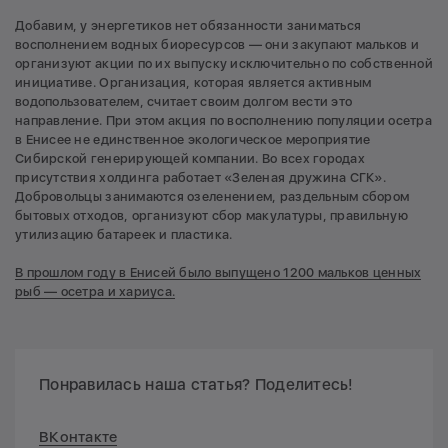
Добавим, у энергетиков нет обязанности заниматься
восполнением водных биоресурсов — они закупают мальков и
организуют акции по их выпуску исключительно по собственной
инициативе. Организация, которая является активным
водопользователем, считает своим долгом вести это
направление. При этом акция по восполнению популяции осетра
в Енисее не единственное экологическое мероприятие
Сибирской генерирующей компании. Во всех городах
присутствия холдинга работает «Зеленая дружина СГК».
Добровольцы занимаются озеленением, раздельным сбором
бытовых отходов, организуют сбор макулатуры, правильную
утилизацию батареек и пластика.
В прошлом году в Енисей было выпущено 1200 мальков ценных
рыб — осетра и хариуса.
Понравилась наша статья? Поделитесь!
ВКонтакте