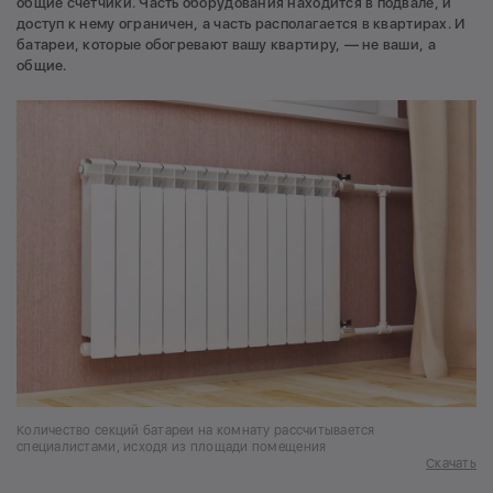
общие счетчики. Часть оборудования находится в подвале, и
доступ к нему ограничен, а часть располагается в квартирах. И
батареи, которые обогревают вашу квартиру, — не ваши, а
общие.
Количество секций батареи на комнату рассчитывается
специалистами, исходя из площади помещения
Скачать