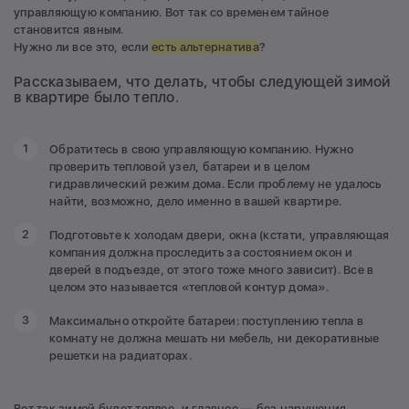
управляющую компанию. Вот так со временем тайное
становится явным.
Нужно ли все это, если
есть альтернатива
?
Рассказываем, что делать, чтобы следующей зимой
в квартире было тепло.
Обратитесь в свою управляющую компанию. Нужно
проверить тепловой узел, батареи и в целом
гидравлический режим дома. Если проблему не удалось
найти, возможно, дело именно в вашей квартире.
Подготовьте к холодам двери, окна (кстати, управляющая
компания должна проследить за состоянием окон и
дверей в подъезде, от этого тоже много зависит). Все в
целом это называется «тепловой контур дома».
Максимально откройте батареи: поступлению тепла в
комнату не должна мешать ни мебель, ни декоративные
решетки на радиаторах.
Вот так зимой будет теплее, и главное — без нарушения