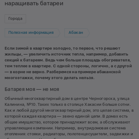
наращивать батареи
Города
Полезная информация
Абакан
Если зимой в квартире холодно, то первое, что решают
жильцы, — увеличить источник тепла, например, добавить
секций к батареям. Ведь чем больше площадь обогревателя,
тем теплее в квартире. С одной стороны, логично, а с другой
— в корне не верно. Разберемся на примере абаканской
многоэтажки, почему этого делать нельзя.
Батарея моя — не моя
Обычный многоквартирный дом в центре Черногорска, улица
Калинина, №10. Таких только в столице Хакасии больше сотни.
Как и любой другой многоквартирный дом, это целая система, в
которой каждая квартира — звено единой цепи. В домах есть
общее имущество, которое принадлежит всем, а обслуживают
управляющие компании. Например, внутридомовая система
отопления: стояки, радиаторы, полотенцесушители, задвижки и