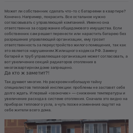
Может ли собственник сделать что-то с батареями в квартире?
Конечно. Например, покрасить. Все остальное нужно
согласовывать с управляющей компанией. Именно она
ответственна за содержание общедомового имущества. Если
собственник сам решает перенести или нарастить батарею без
разрешения управляющей организации, ему грозит
ответственность за переустройство жилого помещения, так как
это является нарушением Жилищного кодекса РФ. Замену
батарей и труб управляющая организация может согласовать, а
вот увеличение секций радиаторов отопления в
многоквартирном доме запрещено.
Да кто ж заметит?!
Так думают многие. Но раскроем небольшую тайну
специалистов тепловой инспекции: проблемы не заставят себя
долго ждать. И первый «звоночек» — снижение температуры и
увеличение расхода в системе отопления. Сначала это видно на
приборах теплового узла, а чуть позже изменения ощутят на
себе жители всего дома.