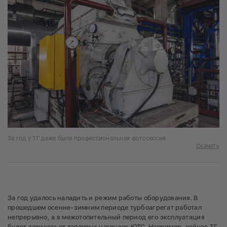
За год у ТГ даже была профессиональная фотосессия
Скачать
За год удалось наладить и режим работы оборудования. В
прошедшем осенне-зимним периоде турбоагрегат работал
непрерывно, а в межотопительный период его эксплуатация
будет зависеть от тепловых нагрузок ЮТС. Например, сейчас ТГ