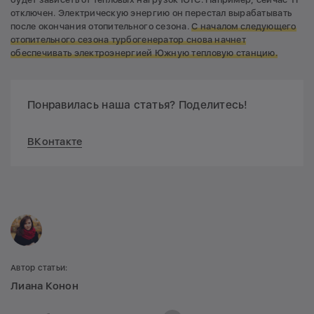
отключен. Электрическую энергию он перестал вырабатывать
после окончания отопительного сезона.
С началом следующего
отопительного сезона турбогенератор снова начнет
обеспечивать электроэнергией Южную тепловую станцию.
Понравилась наша статья? Поделитесь!
ВКонтакте
Автор статьи:
Лиана Конон