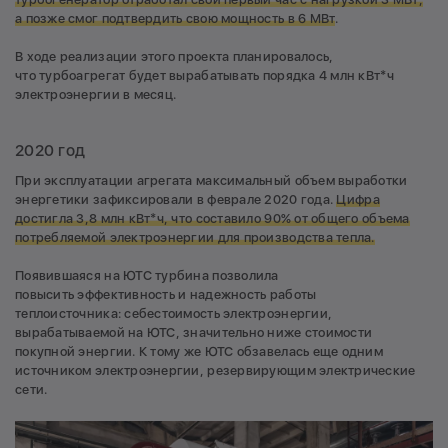
а позже смог подтвердить свою мощность в 6 МВт
.
В ходе реализации этого проекта планировалось,
что турбоагрегат будет вырабатывать порядка 4 млн кВт*ч
электроэнергии в месяц.
2020 год
При эксплуатации агрегата максимальный объем выработки
энергетики зафиксировали в феврале 2020 года.
Цифра
достигла 3,8 млн кВт*ч, что составило 90% от общего объема
потребляемой электроэнергии для производства тепла.
Появившаяся на ЮТС турбина позволила
повысить эффективность и надежность работы
теплоисточника: себестоимость электроэнергии,
вырабатываемой на ЮТС, значительно ниже стоимости
покупной энергии. К тому же ЮТС обзавелась еще одним
источником электроэнергии, резервирующим электрические
сети.