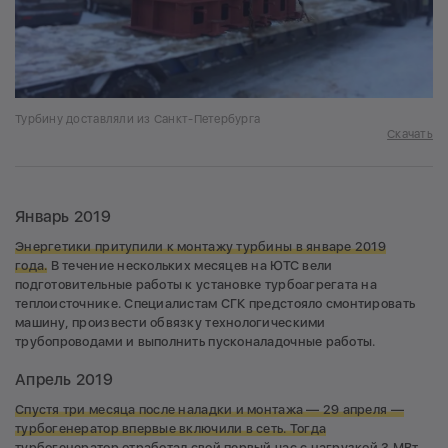
Турбину доставляли из Санкт-Петербурга
Скачать
Январь 2019
Энергетики притупили к монтажу турбины в январе 2019
года.
В течение нескольких месяцев на ЮТС вели
подготовительные работы к установке турбоагрегата на
теплоисточнике. Специалистам СГК предстояло смонтировать
машину, произвести обвязку технологическими
трубопроводами и выполнить пусконаладочные работы.
Апрель 2019
Спустя три месяца после наладки и монтажа — 29 апреля —
турбогенератор впервые включили в сеть. Тогда
турбогенератор отработал свой первый час с нагрузкой 3 МВт,