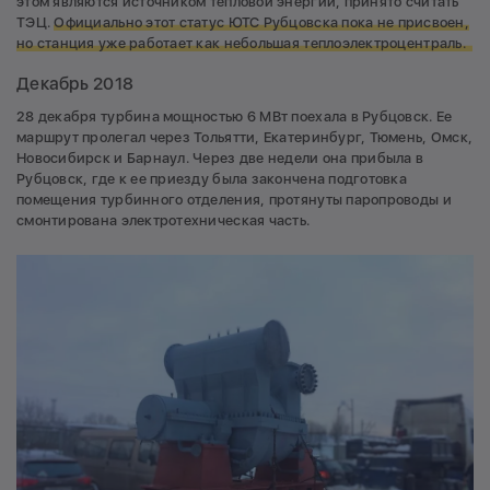
этом являются источником тепловой энергии, принято считать
ТЭЦ.
Официально этот статус ЮТС Рубцовска пока не присвоен,
но станция уже работает как небольшая теплоэлектроцентраль.
Декабрь 2018
28 декабря турбина мощностью 6 МВт поехала в Рубцовск. Ее
маршрут пролегал через Тольятти, Екатеринбург, Тюмень, Омск,
Новосибирск и Барнаул. Через две недели она прибыла в
Рубцовск, где к ее приезду была закончена подготовка
помещения турбинного отделения, протянуты паропроводы и
смонтирована электротехническая часть.