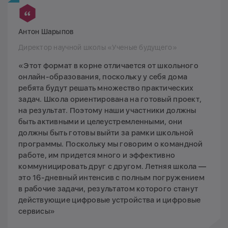
Антон Шарыпов
Директор научной школы «Ученые будущего»
«Этот формат в корне отличается от школьного
онлайн-образования, поскольку у себя дома
ребята будут решать множество практических
задач. Школа ориентирована на готовый проект,
на результат. Поэтому наши участники должны
быть активными и целеустремленными, они
должны быть готовы выйти за рамки школьной
программы. Поскольку мы говорим о командной
работе, им придется много и эффективно
коммуницировать друг с другом. Летняя школа —
это 16-дневный интенсив с полным погружением
в рабочие задачи, результатом которого станут
действующие цифровые устройства и цифровые
сервисы»