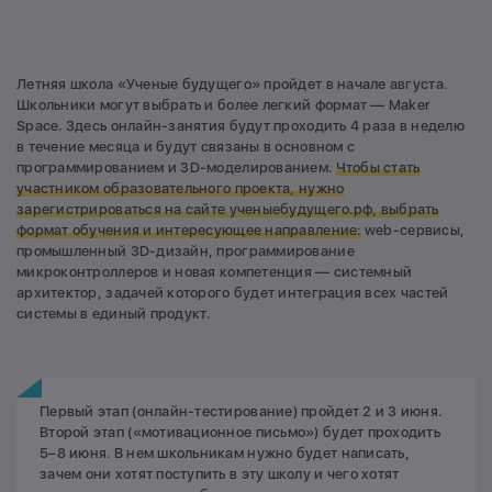
Летняя школа «Ученые будущего» пройдет в начале августа.
Школьники могут выбрать и более легкий формат — Maker
Space. Здесь онлайн-занятия будут проходить 4 раза в неделю
в течение месяца и будут связаны в основном с
программированием и 3D-моделированием.
Чтобы стать
участником образовательного проекта, нужно
зарегистрироваться на сайте
ученыебудущего.рф
, выбрать
формат обучения и интересующее направление:
web-сервисы,
промышленный 3D-дизайн, программирование
микроконтроллеров и новая компетенция — системный
архитектор, задачей которого будет интеграция всех частей
системы в единый продукт.
Первый этап (онлайн-тестирование) пройдет 2 и 3 июня.
Второй этап («мотивационное письмо») будет проходить
5–8 июня. В нем школьникам нужно будет написать,
зачем они хотят поступить в эту школу и чего хотят