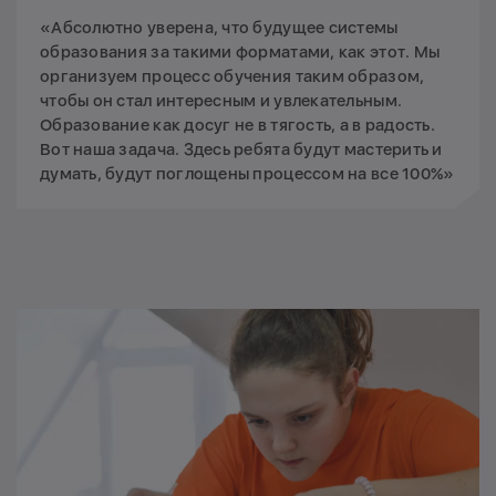
«Абсолютно уверена, что будущее системы
образования за такими форматами, как этот. Мы
организуем процесс обучения таким образом,
чтобы он стал интересным и увлекательным.
Образование как досуг не в тягость, а в радость.
Вот наша задача. Здесь ребята будут мастерить и
думать, будут поглощены процессом на все 100%»