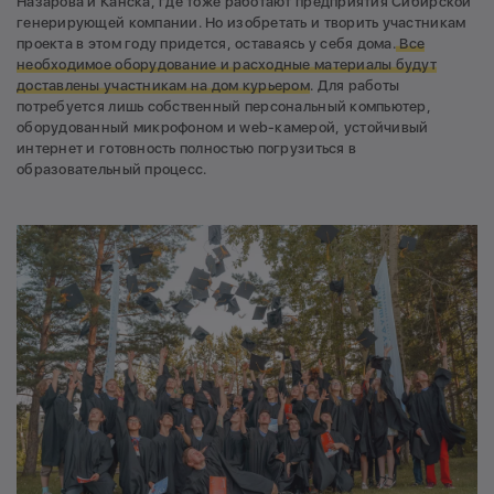
Назарова и Канска, где тоже работают предприятия Сибирской
генерирующей компании. Но изобретать и творить участникам
проекта в этом году придется, оставаясь у себя дома.
В
се
необходимое оборудование и расходные материалы будут
доставлены участникам на дом курьером
. Для работы
потребуется лишь собственный персональный компьютер,
оборудованный микрофоном и web-камерой, устойчивый
интернет и готовность полностью погрузиться в
образовательный процесс.