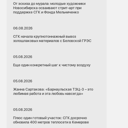
От эскиза до мурала: молодые художники
Новосибирска осваивают стрит-арт при
поддержке СГК и Фонда Мельниченко
06.08.2026
СГК начала крупнотоннажный вывоз
золошлаковых материалов с Беловской ГРЭС
05.08.2026
Еще один конкретный шаг к чистому воздуху
05.08.2026
Жанна Сартакова: «Барнаульская ТЭЦ-3 – это
любимая работа и эта любовь навсегда»
05.08.2026
Плюс один готовый участок: СГК досрочно
обновила 400 метров теплосети в Кемерове