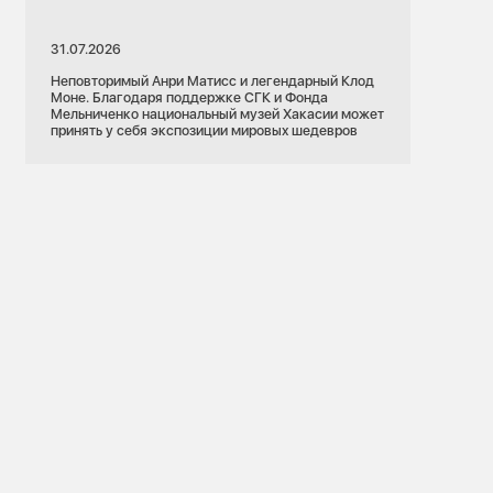
31.07.2026
Неповторимый Анри Матисс и легендарный Клод
Моне. Благодаря поддержке СГК и Фонда
Мельниченко национальный музей Хакасии может
принять у себя экспозиции мировых шедевров