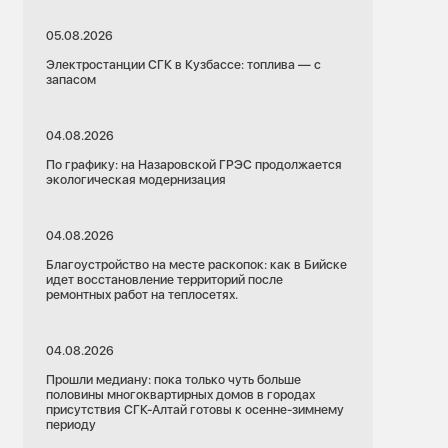
05.08.2026
Электростанции СГК в Кузбассе: топлива — с
запасом
04.08.2026
По графику: на Назаровской ГРЭС продолжается
экологическая модернизация
04.08.2026
Благоустройство на месте раскопок: как в Бийске
идет восстановление территорий после
ремонтных работ на теплосетях.
04.08.2026
Прошли медиану: пока только чуть больше
половины многоквартирных домов в городах
присутствия СГК-Алтай готовы к осенне-зимнему
периоду