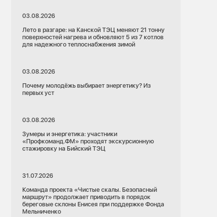
03.08.2026
Лето в разгаре: на Канской ТЭЦ меняют 21 тонну
поверхностей нагрева и обновляют 5 из 7 котлов
для надежного теплоснабжения зимой
03.08.2026
Почему молодёжь выбирает энергетику? Из
первых уст
03.08.2026
Зумеры и энергетика: участники
«Профкоманд.ФМ» проходят экскурсионную
стажировку на Бийский ТЭЦ
31.07.2026
Команда проекта «Чистые скалы. Безопасный
маршрут» продолжает приводить в порядок
береговые склоны Енисея при поддержке Фонда
Мельниченко