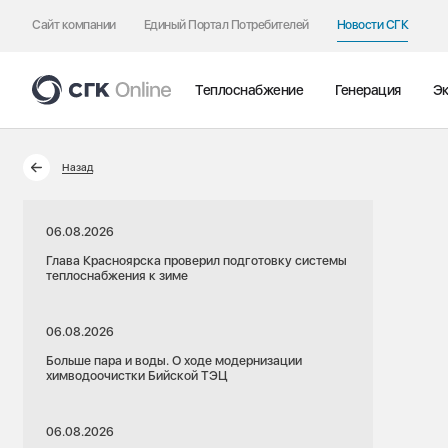
Сайт компании
Единый Портал Потребителей
Новости СГК
Теплоснабжение
Генерация
Эк
Назад
06.08.2026
Глава Красноярска проверил подготовку системы
теплоснабжения к зиме
06.08.2026
Больше пара и воды. О ходе модернизации
химводоочистки Бийской ТЭЦ
06.08.2026