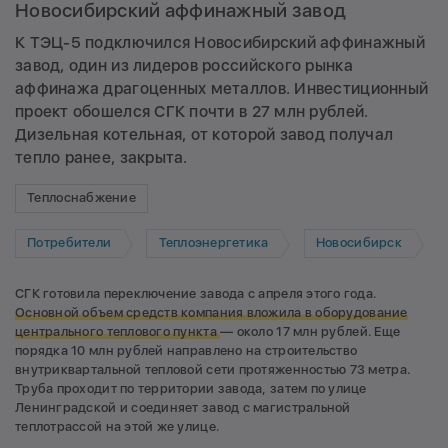
Новосибирский аффинажный завод
К ТЭЦ-5 подключился Новосибирский аффинажный
завод, один из лидеров российского рынка
аффинажа драгоценных металлов. Инвестиционный
проект обошелся СГК почти в 27 млн рублей.
Дизельная котельная, от которой завод получал
тепло ранее, закрыта.
Теплоснабжение
Потребители
Теплоэнергетика
Новосибирск
СГК готовила переключение завода с апреля этого года.
Основной о
бъем средств компания вложила в оборудование
центрального теплового пункта
— около 17 млн рублей. Еще
порядка 10 млн рублей направлено на строительство
внутриквартальной тепловой сети протяженностью 73 метра.
Труба проходит по территории завода, затем по улице
Ленинградской и соединяет завод с магистральной
теплотрассой на этой же улице.