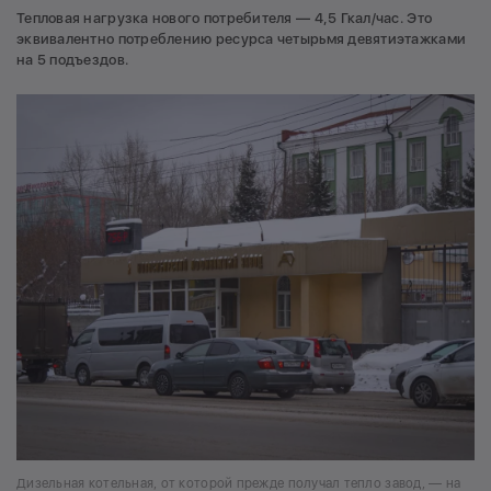
Тепловая нагрузка нового потребителя — 4,5 Гкал/час. Это
эквивалентно потреблению ресурса четырьмя девятиэтажками
на 5 подъездов.
Дизельная котельная, от которой прежде получал тепло завод, — на