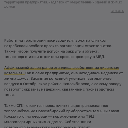
территории предприятия, недалеко от общественных зданий и жилых
домов
Скачать
Работы на территории производителя золотых слитков
потребовали особого проекта организации строительства.
Также, чтобы получить допуск на закрытый объект,
теплоэнергетики и строители прошли проверку в МВД.
Аффинажный завод ранее отапливала собственная дизельная
котельная.
Как и само предприятие, она находилась недалеко от
жилых домов. Закрытие котельной уменьшит загрязнение
воздуха в Октябрьском районе Новосибирска, а самому заводу
позволит сократить издержки, связанные с производством
тепла.
Также СГК готовится переключить на централизованное
теплоснабжение
Новосибирский приборостроительный завод
.
Кроме того, на очереди — переключение на ТЭЦ
многоквартирных жилых домов. Собственники
котельных
Закаменского микрорайона
, жилых