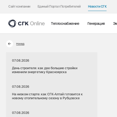
Сайт компании
Единый Портал Потребителей
Новости СГК
Теплоснабжение
Генерация
Эк
Назад
07.08.2026
День строителя: как две большие стройки
изменили энергетику Красноярска
07.08.2026
На низком старте: как СГК-Алтай готовится к
новому отопительному сезону в Рубцовске
07.08.2026