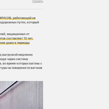
Скачать
НФРАСИБ, работающей на
нодорожных путях, который
лей, защищенных от
тов составляет 10 лет,
боев даже в периоды
д выгрузкой медленно
ходя через систему
, во время которых вагоны с
тура на поверхности вагонов