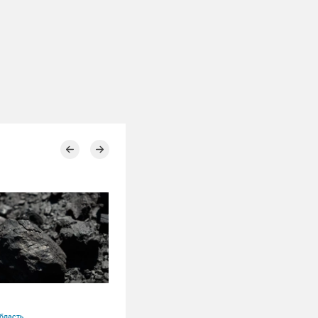
04.08.2026
бласть
Алтайский край