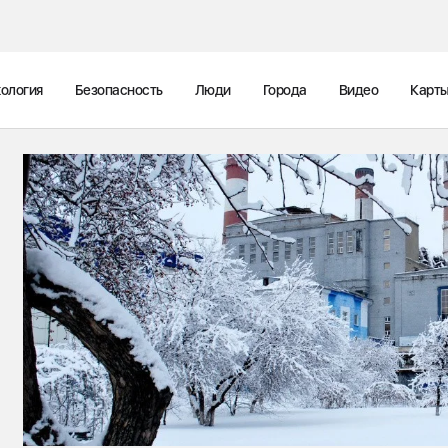
ология
Безопасность
Люди
Города
Видео
Карт