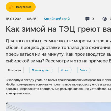
Популярное
15.01.2021
05:25
Алтайский край
Комментар
0
Как зимой на ТЭЦ греют ва
Для того чтобы в самые лютые морозы теплова
сбоев, процесс доставки топлива для сжигания
прерываться ни на минуту. Как производится вы
сибирской зимы? Рассмотрим это на примере 
Генерация
Производство
Уголь
Бийск
В холодную погоду уголь во время транспортировки смерзается и прил
Чтобы примерзание топлива не препятствовало процессу его выгруз
составы направляют в специальные размораживающие устройства. О
электрическими.