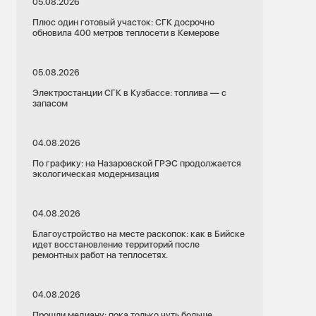
05.08.2026
Плюс один готовый участок: СГК досрочно
обновила 400 метров теплосети в Кемерове
05.08.2026
Электростанции СГК в Кузбассе: топлива — с
запасом
04.08.2026
По графику: на Назаровской ГРЭС продолжается
экологическая модернизация
04.08.2026
Благоустройство на месте раскопок: как в Бийске
идет восстановление территорий после
ремонтных работ на теплосетях.
04.08.2026
Прошли медиану: пока только чуть больше