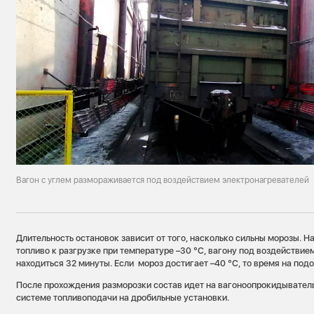
Вагон с углем размораживается под воздействием электронагревателей
Длительность остановок зависит от того, насколько сильны морозы. Н
топливо к разгрузке при температуре –30 °С, вагону под воздействи
находиться 32 минуты. Если мороз достигает –40 °С, то время на подо
После прохождения разморозки состав идет на вагоноопрокидыватель,
системе топливоподачи на дробильные установки.