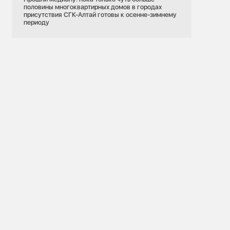
половины многоквартирных домов в городах
присутствия СГК-Алтай готовы к осенне-зимнему
периоду