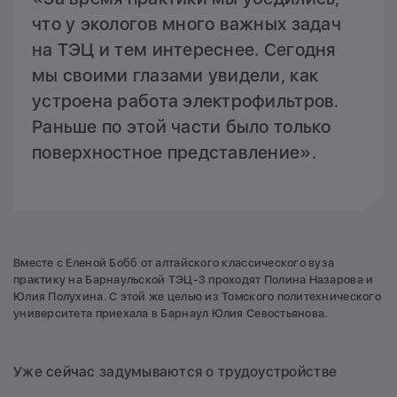
что у экологов много важных задач
на ТЭЦ и тем интереснее. Сегодня
мы своими глазами увидели, как
устроена работа электрофильтров.
Раньше по этой части было только
поверхностное представление».
Вместе с Еленой Бобб от алтайского классического вуза
практику на Барнаульской ТЭЦ-3 проходят Полина Назарова и
Юлия Полухина. С этой же целью из Томского политехнического
университета приехала в Барнаул Юлия Севостьянова.
Уже сейчас задумываются о трудоустройстве