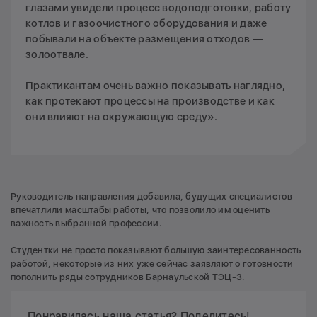
глазами увидели процесс водоподготовки, работу
котлов и газоочистного оборудования и даже
побывали на объекте размещения отходов —
золоотвале.
Практикантам очень важно показывать наглядно,
как протекают процессы на производстве и как
они влияют на окружающую среду».
Руководитель направления добавила, будущих специалистов
впечатлили масштабы работы, что позволило им оценить
важность выбранной профессии.
Студентки не просто показывают большую заинтересованность
работой, некоторые из них уже сейчас заявляют о готовности
пополнить ряды сотрудников Барнаульской ТЭЦ-3.
Понравилась наша статья? Поделитесь!