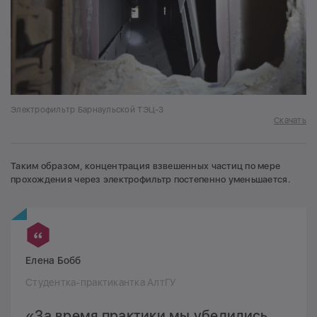
Электрофильтр Барнаульской ТЭЦ-3
Скачать
Таким образом, концентрация взвешенных частиц по мере
прохождения через электрофильтр постепенно уменьшается.
Елена Бобб
Студентка-практикантка АлтГУ
«За время практики мы убедились,