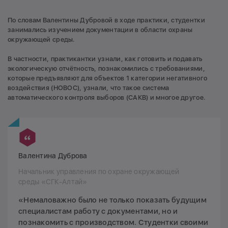
По словам Валентины Дубровой в ходе практики, студентки
занимались изучением документации в области охраны
окружающей среды.
В частности, практикантки узнали, как готовить и подавать
экологическую отчётность, познакомились с требованиями,
которые предъявляют для объектов 1 категории негативного
воздействия (НОВОС), узнали, что такое система
автоматического контроля выборов (САКВ) и многое другое.
Валентина Дуброва
Начальник управления по охране окружающей
среды «СГК-Алтай»
«Немаловажно было не только показать будущим
специалистам работу с документами, но и
познакомить с производством. Студентки своими