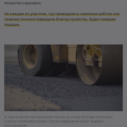
покрытие нарушено.
На каждом из участков, где проводились земляные работы или
тяжелая техника повредила благоустройство, будет наведен
порядок.
В Черногорске под проезжей частью на улице Бограда проложен
участок тепломагистрали. После завершения работ асфальт
восстановлен