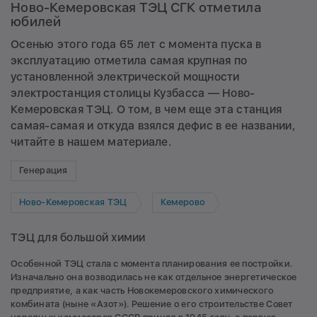
Ново-Кемеровская ТЭЦ СГК отметила
юбилей
Осенью этого года 65 лет с момента пуска в
эксплуатацию отметила самая крупная по
установленной электрической мощности
электростанция столицы Кузбасса — Ново-
Кемеровская ТЭЦ. О том, в чем еще эта станция
самая-самая и откуда взялся дефис в ее названии,
читайте в нашем материале.
Генерация
Ново-Кемеровская ТЭЦ
Кемерово
ТЭЦ для большой химии
Особенной ТЭЦ стала с момента планирования ее постройки.
Изначально она возводилась не как отдельное энергетическое
предприятие, а как часть Новокемеровского химического
комбината (ныне «Азот»). Решение о его строительстве Совет