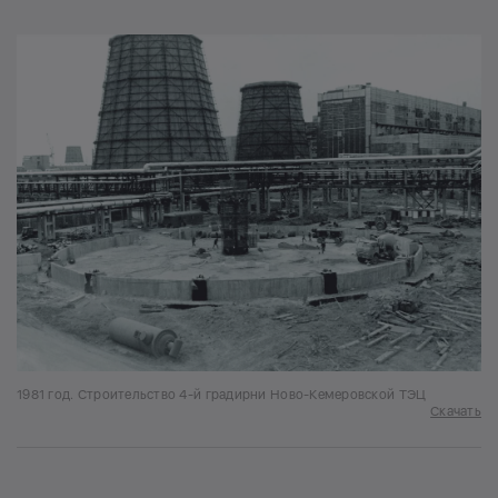
1981 год. Строительство 4-й градирни Ново-Кемеровской ТЭЦ
Скачать