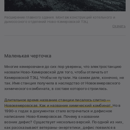
Расширение главного здания. Монтаж конструкций котельного и
дымососного отделений Ново-Кемеровской ТЭЦ
Скачать
Маленькая черточка
Многие кемеровчане до сих пор уверены, что электростанцию
назвали Ново-Кемеровской для того, чтобы отличать от
Кемеровской ТЭЦ. Чтобы не путали. На самом деле, конечно, не
так. Имя станция получила в наследство от Новокемеровского
химического комбината, в составе которого строилась.
Длительное время название станции писалось слитно —
Новокемеровская. Как и название химический комбинат.
Но в
1990-х годах в документах стало встречаться и дефисное
написание: Ново-Кемеровская. Почему в названии
возник дефис? Существует несколько версий. По одной из них,
как рассказывают ветераны-энергетики, дефис появился в