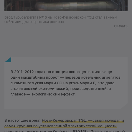
Ввод турбоагрегата №15 на Ново-Кемеровской ТЭЦ стал важным
событием для энергетики региона
Скачать
В 2011–2012 годах на станции воплощен в жизнь еще
один масштабный проект — перевод котельных агрегатов
с каменного угля марки СС на уголь марки Д. Что дало
значительный экономический, производственный, а
главное — экологический эффект.
В настоящее время
Ново-Кемеровская ТЭЦ — самая молодая и
самая крупная по установленной электрической мощности
электростанция столицы Кузбасса, 580 МВт.
По установленной