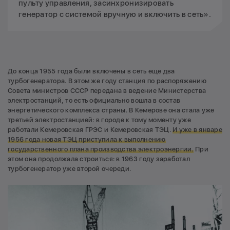
пульту управления, засинхронизировать
генератор с системой вручную и включить в сеть».
До конца 1955 года были включены в сеть еще два
турбогенератора. В этом же году станция по распоряжению
Совета министров СССР передана в ведение Министерства
электростанций, то есть официально вошла в состав
энергетического комплекса страны. В Кемерове она стала уже
третьей электростанцией: в городе к тому моменту уже
работали Кемеровская ГРЭС и Кемеровская ТЭЦ.
И уже в январе
1956 года новая ТЭЦ приступила к выполнению
государственного плана производства электроэнергии.
При
этом она продолжала строиться: в 1963 году заработал
турбогенератор уже второй очереди.