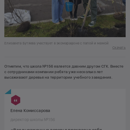
Елизавета Бутяева участвует в экомарафоне с папой и мамой
Скачать
Отметим, что школа №156 является давним другом СГК. Вместе
с сотрудниками компании ребята уже несколько лет
высаживают деревья на территории учебного заведения.
Елена Комиссарова
директор школы №156