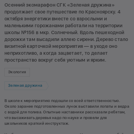
Осенний экомарафон СГК «Зеленая дружина»
продолжает свое путешествие по Красноярску. 4
октября энергетики вместе со взрослыми и
маленькими горожанами работали на территории
школы №156 в мкр. Солнечный. Вдоль пешеходной
дорожки там высадили аллею сирени. Дерево стало
визитной карточкой мероприятия — в уходе оно
неприхотливо, а когда зацветает, то делает
пространство вокруг себя уютным и ярким.
Экология
Зеленая дружина
В школе к мероприятию подошли со всей ответственностью.
Около заранее подготовленных лунок выставили лопаты и ведра
с водой для полива. Опытные наставники рассказали ребятам,
что высаживать деревья надо по науке и провели для
школьников краткий инструктаж.