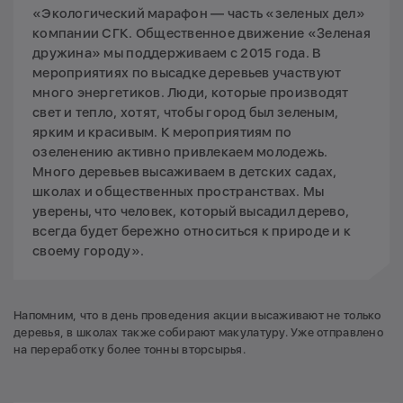
«Экологический марафон — часть «зеленых дел»
компании СГК. Общественное движение «Зеленая
дружина» мы поддерживаем с 2015 года. В
мероприятиях по высадке деревьев участвуют
много энергетиков. Люди, которые производят
свет и тепло, хотят, чтобы город был зеленым,
ярким и красивым. К мероприятиям по
озеленению активно привлекаем молодежь.
Много деревьев высаживаем в детских садах,
школах и общественных пространствах. Мы
уверены, что человек, который высадил дерево,
всегда будет бережно относиться к природе и к
своему городу».
Напомним, что в день проведения акции высаживают не только
деревья, в школах также собирают макулатуру. Уже отправлено
на переработку более тонны вторсырья.