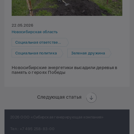
22.05.2026
Новосибирская область
Социальная ответственность
Социальная политика
Зеленая дружина
Новосибирские энергетики высадили деревья в
память о героях Победы
Следующая статья
2026 ООО «Сибирская генерирующая компания»
Тел.:
+7 495 258-83-00