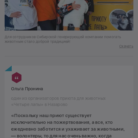
Для сотрудников Сибирской генерирующей компании помогать
животным стало доброй традицией!
Скачать
Ольга Пронина
один из организаторов приюта для животных
«Четыре лапы» в Назарово
«Поскольку наш приют существует
исключительно на пожертвования, а все, кто
ежедневно заботится и ухаживает за животными,
— волонтеры, то для нас очень важно, когда