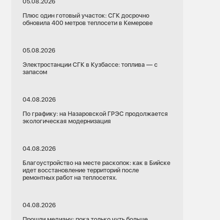
05.08.2026
Плюс один готовый участок: СГК досрочно
обновила 400 метров теплосети в Кемерове
05.08.2026
Электростанции СГК в Кузбассе: топлива — с
запасом
04.08.2026
По графику: на Назаровской ГРЭС продолжается
экологическая модернизация
04.08.2026
Благоустройство на месте раскопок: как в Бийске
идет восстановление территорий после
ремонтных работ на теплосетях.
04.08.2026
Прошли медиану: пока только чуть больше