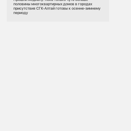
половины многоквартирных домов в городах
присутствия СГК-Алтай готовы к осенне-зимнему
периоду