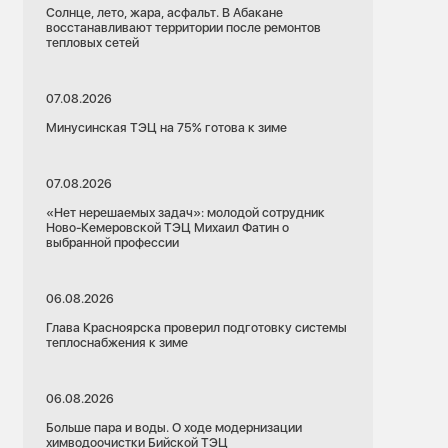
Солнце, лето, жара, асфальт. В Абакане
восстанавливают территории после ремонтов
тепловых сетей
07.08.2026
Минусинская ТЭЦ на 75% готова к зиме
07.08.2026
«Нет нерешаемых задач»: молодой сотрудник
Ново-Кемеровской ТЭЦ Михаил Фатин о
выбранной профессии
06.08.2026
Глава Красноярска проверил подготовку системы
теплоснабжения к зиме
06.08.2026
Больше пара и воды. О ходе модернизации
химводоочистки Бийской ТЭЦ