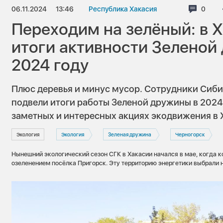
06.11.2024
13:46
Республика Хакасия
Комме
0
Переходим на зелёный: в 
итоги активности Зеленой
2024 году
Плюс деревья и минус мусор. Сотрудники Си
подвели итоги работы Зеленой дружины в 2024
заметных и интересных акциях экодвижения в 
Экология
Экология
Зеленая дружина
Черногорск
Нынешний экологический сезон СГК в Хакасии начался в мае, когда 
озеленением посёлка Пригорск. Эту территорию энергетики выбрали 