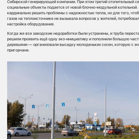
Сибирской генерирующей компании. При этом третий отопительный се
социальные объекты подается от новой блочно-модульной котельной.
кардинально решить проблемы с надежностью тепла, но для того, что
газов на теплоисточнике не вызывала вопросов у жителей, потребова
настройка оборудования.
Когда же все заводские недоработки были устранены, и труба перест
решили проявить ещё одну эко-инициативу и пополнили большую час
деревьями — организовали высадку молоденьких сосен, которую с э
пригорчане.