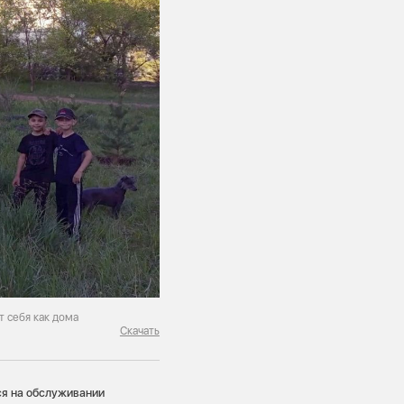
т себя как дома
Скачать
ся на обслуживании