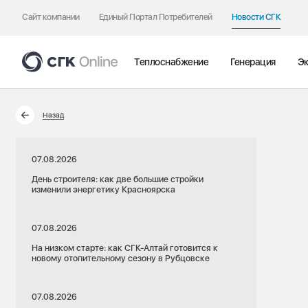
Сайт компании
Единый Портал Потребителей
Новости СГК
Теплоснабжение
Генерация
Эк
Назад
07.08.2026
День строителя: как две большие стройки
изменили энергетику Красноярска
07.08.2026
На низком старте: как СГК-Алтай готовится к
новому отопительному сезону в Рубцовске
07.08.2026