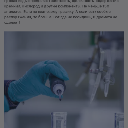
пробах воды определяют жесткость, щелочность, содержание
кремния, кислород и другие компоненты. Не меньше 150
анализов. Если по плановому графику. А если есть особые
распоряжения, то больше. Вот где не посидишь, и дремота не
одолеет!