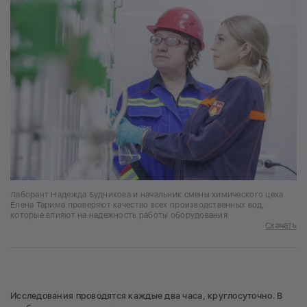
Лаборант Надежда Будникова и начальник смены химического цеха
Елена Тарима проверяют качество всех производственных вод,
которые влияют на надежность работы оборудования
Скачать
Исследования проводятся каждые два часа, круглосуточно. В