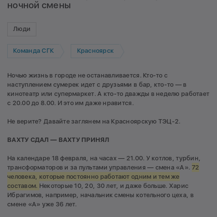
ночной смены
Люди
Команда СГК
Красноярск
Ночью жизнь в городе не останавливается. Кто-то с
наступлением сумерек идет с друзьями в бар, кто-то — в
кинотеатр или супермаркет. А кто-то дважды в неделю работает
с 20.00 до 8.00. И это им даже нравится.
Не верите? Давайте заглянем на Красноярскую ТЭЦ-2.
ВАХТУ СДАЛ — ВАХТУ ПРИНЯЛ
На календаре 18 февраля, на часах — 21.00. У котлов, турбин,
трансформаторов и за пультами управления — смена «А».
72
человека, которые постоянно работают одним и тем же
составом.
Некоторые 10, 20, 30 лет, и даже больше. Харис
Ибрагимов, например, начальник смены котельного цеха, в
смене «А» уже 36 лет.