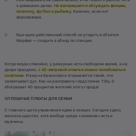
о домашних делах.
Не воспрещается обсуждать фильмы,
политику, футбол и рыбалку.
Конечно, если нет
форсмажора.
Еще один действенный способ не угодить в объятия
Морфея — сходить в обход по станции.
Когда везде спокойно, у дежурных есть свободное время, а на
дворе праздник,
с 42-метровой отметки можно полюбоваться
салютами.
И вид на Красноярск открывается такой, что
захватывает дух. Как не расправить гордо плечи: ТЭЦ-2
обогревает 40 процентов жителей этого города!
СПЛОШНЫЕ ПЛЮСЫ ДЛЯ СЕМЬИ
С главного щита управления идем в химцех. Сегодня здесь
женское царство, хотя вообще среди «химиков» есть и
мужчины.