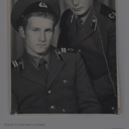
Юрий Коханович (слева)