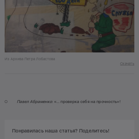
Из Архива Петра Лобастова
Скачать
Павел Абраменко
: «… проверка себя на прочность»!
Понравилась наша статья? Поделитесь!