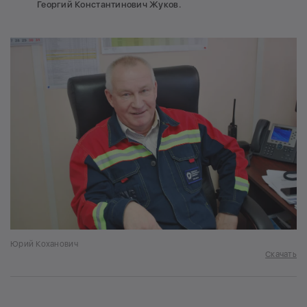
Георгий Константинович Жуков.
Юрий Коханович
Скачать