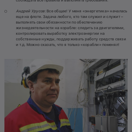
соблюдать все правила и выполнять требования.
Андрей Урусов
: Все общее! У меня «энергетика» началась
еще на флоте. Задача любого, кто там служил и служит –
выполнять свои обязанности по обеспечению
жизнедеятельности на корабле: следить за двигателями,
контролировать выработку электроэнергии на
собственные нужды, поддерживать работу средств связи
и т.д. Можно сказать, что я только «корабли» поменял!