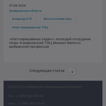
07.08.2026
Кемеровская область
Команда СГК
Жизнь коллектива
Ново-Кемеровская ТЭЦ
«Нет нерешаемых задач»: молодой сотрудник
Ново-Кемеровской ТЭЦ Михаил Фатин о
выбранной профессии
Следующая статья
2026 ООО «Сибирская генерирующая компания»
Тел.:
+7 495 258-83-00
Факс.:
+7 495 363-27-81