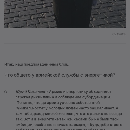
Скачать
Итак, наш предпраздничный блиц.
Что общего у армейской службы с энергетикой?
Юрий Коханович
: Армию и энергетику объединяет
строгая дисциплина и соблюдение субординации.
Понятно, что до армии уровень собственной
"уникальности" у молодых людей часто зашкаливает. А
там тебе доходчиво объясняют, что это далеко не всегда
так. Вот и в энергетике так же: какими бы не были твои
амбиции, особенно вначале карьеры, - будь добр строго