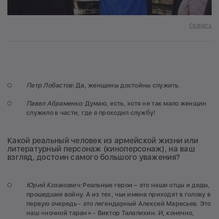
Скачать
Петр Лобастов
: Да, женщины достойны служить.
Павел Абраменко:
Думаю, есть, хотя не так мало женщин
служило в части, где я проходил службу!
Какой реальный человек из армейской жизни или
литературный персонаж (киноперсонаж), на ваш
взгляд, достоин самого большого уважения?
Юрий Коханович:
Реальные герои – это наши отцы и деды,
прошедшие войну. А из тех, чьи имена приходят в голову в
первую очередь - это легендарный Алексей Маресьев. Это
наш «ночной таран» - Виктор Талалихин. И, конечно,