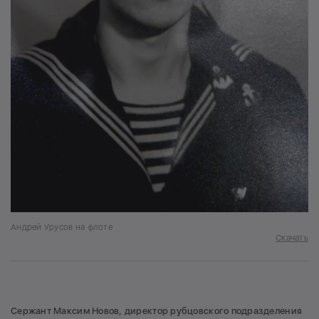
Андрей Урусов на флоте
Скачать
Сержант Максим Новов, директор рубцовского подразделения