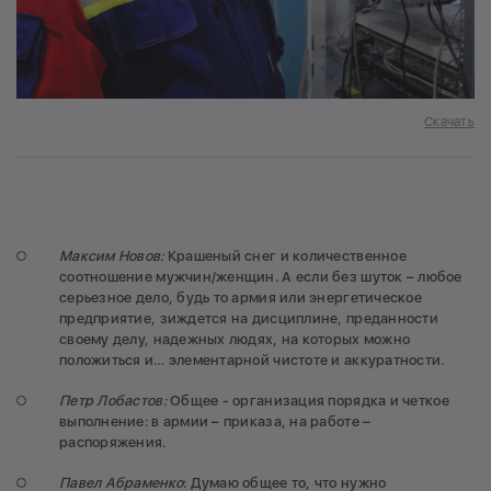
Скачать
Максим Новов:
Крашеный снег и количественное
соотношение мужчин/женщин. А если без шуток – любое
серьезное дело, будь то армия или энергетическое
предприятие, зиждется на дисциплине, преданности
своему делу, надежных людях, на которых можно
положиться и… элементарной чистоте и аккуратности.
Петр Лобастов:
Общее - организация порядка и четкое
выполнение: в армии – приказа, на работе –
распоряжения.
Павел Абраменко
: Думаю общее то, что нужно