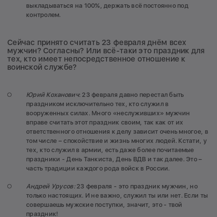
выкладываться на 100%, держать всё постоянно под
контролем.
Сейчас принято считать 23 февраля днём всех
мужчин? Согласны? Или всё-таки это праздник для
тех, кто имеет непосредственное отношение к
воинской службе?
Юрий Коханович
: 23 февраля давно перестал быть
праздником исключительно тех, кто служил в
вооруженных силах. Много «неслуживших» мужчин
вправе считать этот праздник своим, так как от их
ответственного отношения к делу зависит очень многое, в
том числе – спокойствие и жизнь многих людей. Кстати, у
тех, кто служил в армии, есть даже более почитаемые
праздники - День Танкиста, День ВДВ и так далее. Это –
часть традиции каждого рода войск в России.
Андрей Урусов:
23 февраля - это праздник мужчин, но
только настоящих. И не важно, служил ты или нет. Если ты
совершаешь мужские поступки, значит, это - твой
праздник!