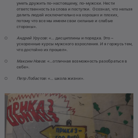
уметь дружить по-настоящему, по-мужски. Нести
ответственность за слова и поступки. Осознал, что нельзя
делить людей исключительно на хороших и плохих,
потому что все мы имеем свои сильные и слабые
стороны».
Андрей Урусов
: «… дисциплины и порядка. Это –
ускоренные курсы мужского взросления. И я горжусь тем,
что достойно их прошел».
Максим Новов
: «…отличная возможность разобраться в
себе».
Петр Лобастов
: «… школа жизни».