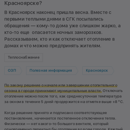
Красноярске?
В Красноярск наконец пришла весна. Вместе с
первыми теплыми днями в СГК посыпались
обращения — кому-то дома уже слишком жарко, а
кто-то еще опасается ночных заморозков.
Рассказываем, кто и как отключает отопление в
домах и что можно предпринять жителям.
Теплоснабжение
ОЗП
Полезная информация
Красноярск
По закону решение о начале или завершении отопительного
сезона в городе принимают муниципальные власти.
Отключать
отопление можно после того, как среднесуточная температура
за окном в течение 5 дней продержится на отметке выше +8 °С.
Когда решение принято и подписано соответствующее
постановление, начинается постепенное отключение тепла.
Физически — нет какого-то большого вентиля, который
одновременно перекрыл бы отопление во всем городе. Каждый