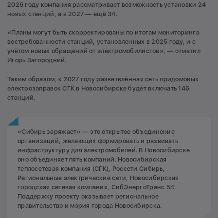
2026 году компания рассматривает возможность установки 24
новых станций, а в 2027 — ещё 34.
«Планы могут быть скорректированы по итогам мониторинга
востребованности станций, установленных в 2025 году, и с
учётом новых обращений от электромобилистов», — отметил
Игорь Загородний.
Таким образом, к 2027 году разветвлённая сеть придомовых
электрозаправок СГК в Новосибирске будет включать 146
станций.
«Сибирь заряжает» — это открытое объединение
организаций, желающих формировать и развивать
инфраструктуру для электромобилей. В Новосибирске
оно объединяет пять компаний: Новосибирская
теплосетевая компания (СГК), Россети Сибирь,
Региональные электрические сети, Новосибирская
городская сетевая компания, СибЭнергоТранс 54.
Поддержку проекту оказывает региональное
правительство и мэрия города Новосибирска.