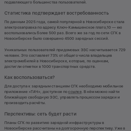
подавляющего большинства пользователей.
Статистика подтверждает востребованность
По данным 2025 года, самой популярной в Новосибирске стала
электрозаправка по адресу Ключ-Камышенское плато,10 — ею
воспользовались более 500 раз. Всего же за год по сети СГК в
Новосибирске было совершено 4500 зарядных сессий.
Уникальных пользователей придомовых ЭЗС насчитывается 729
человек. Это составляет 73% от общего числа владельцев
электромобилей в Новосибирске, которые, по оценкам,
достигли отметки в 1000 транспортных средств.
Как воспользоваться?
Для доступа к зарядным станциям СГК необходимо мобильное
приложение «ТАЧ», доступное по
ссылке
. В нём можно найти
ближайшую свободную ЭЗС, управлять процессом зарядки и
производить расчёты.
Перспективы: сеть будет расти
Планы СГК по развитию зарядной инфраструктуры в
Новосибирске рассчитаны на долгосрочную перспективу. Уже в