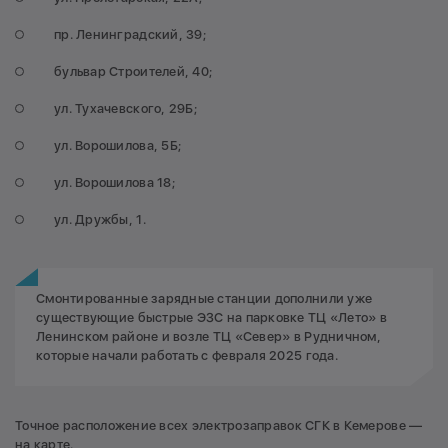
пр. Ленинградский, 39;
бульвар Строителей, 40;
ул. Тухачевского, 29Б;
ул. Ворошилова, 5Б;
ул. Ворошилова 18;
ул. Дружбы, 1.
Смонтированные зарядные станции дополнили уже
существующие быстрые ЭЗС на парковке ТЦ «Лето» в
Ленинском районе и возле ТЦ «Север» в Рудничном,
которые начали работать с февраля 2025 года.
Точное расположение всех электрозаправок СГК в Кемерове —
на карте
.