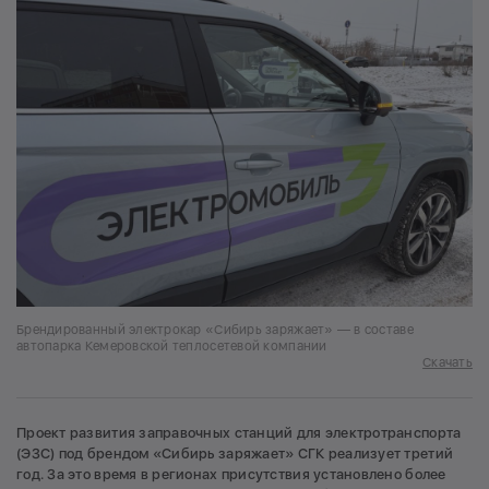
Брендированный электрокар «Сибирь заряжает» — в составе
автопарка Кемеровской теплосетевой компании
Скачать
Проект развития заправочных станций для электротранспорта
(ЭЗС) под брендом «Сибирь заряжает» СГК реализует третий
год. За это время в регионах присутствия установлено более