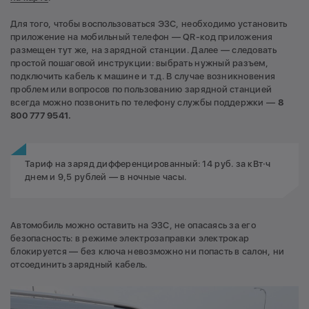
Для того, чтобы воспользоваться ЭЗС, необходимо установить
приложение на мобильный телефон — QR-код приложения
размещен тут же, на зарядной станции. Далее — следовать
простой пошаговой инструкции: выбрать нужный разъем,
подключить кабель к машине и т.д. В случае возникновения
проблем или вопросов по пользованию зарядной станцией
всегда можно позвонить по телефону службы поддержки —
8
800 777 9541.
Тариф на заряд дифференцированный: 14 руб. за кВт·ч
днем и 9,5 рублей — в ночные часы.
Автомобиль можно оставить на ЭЗС, не опасаясь за его
безопасность: в режиме электрозаправки электрокар
блокируется — без ключа невозможно ни попасть в салон, ни
отсоединить зарядный кабель.