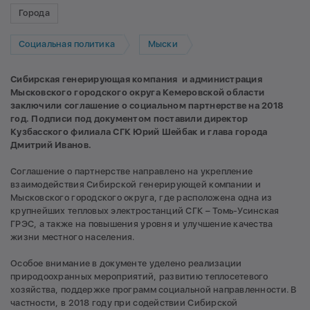
Города
Социальная политика
Мыски
С
ибирская генерирующая компания и администрация
Мысковского городского округа Кемеровской области
заключили соглашение о социальном партнерстве на 2018
год. Подписи под документом поставили директор
Кузбасского филиала СГК Юрий Шейбак и глава города
Дмитрий Иванов.
Соглашение о партнерстве направлено на укрепление
взаимодействия Сибирской генерирующей компании и
Мысковского городского округа, где расположена одна из
крупнейших тепловых электростанций СГК – Томь-Усинская
ГРЭС, а также на повышения уровня и улучшение качества
жизни местного населения.
Особое внимание в документе уделено реализации
природоохранных мероприятий, развитию теплосетевого
хозяйства, поддержке программ социальной направленности. В
частности, в 2018 году при содействии Сибирской