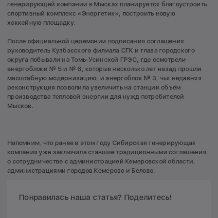
генерирующей компании в Мысках планируется благоустроить
спортивный комплекс «Энергетик», построить новую
хоккейную площадку.
После официальной церемонии подписания соглашения
руководитель Кузбасского филиала СГК и глава городского
округа побывали на Томь-Усинской ГРЭС, где осмотрели
энергоблоки № 5 и № 6, которые несколько лет назад прошли
масштабную модернизацию, и энергоблок № 3, чья недавняя
реконструкция позволила увеличить на станции объём
производства тепловой энергии для нужд потребителей
Мысков.
Напомним, что ранее в этом году Сибирская генерирующая
компания уже заключила ставшие традиционными соглашения
о сотрудничестве с администрацией Кемеровской области,
администрациями городов Кемерово и Белово.
Понравилась наша статья? Поделитесь!