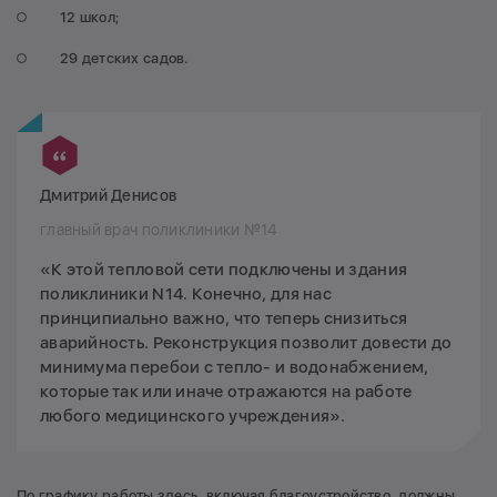
12 школ;
29 детских садов.
Дмитрий Денисов
главный врач поликлиники №14
«К этой тепловой сети подключены и здания
поликлиники N14. Конечно, для нас
принципиально важно, что теперь снизиться
аварийность. Реконструкция позволит довести до
минимума перебои с тепло- и водонабжением,
которые так или иначе отражаются на работе
любого медицинского учреждения».
По графику работы здесь, включая благоустройство, должны