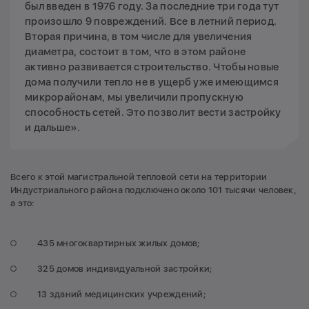
был введен в 1976 году. За последние три года тут
произошло 9 повреждений. Все в летний период.
Вторая причина, в том числе для увеличения
диаметра, состоит в том, что в этом районе
активно развивается строительство. Чтобы новые
дома получили тепло не в ущерб уже имеющимся
микрорайонам, мы увеличили пропускную
способность сетей. Это позволит вести застройку
и дальше».
Всего к этой магистральной тепловой сети на территории
Индустриального района подключено около 101 тысячи человек,
а это:
435 многоквартирных жилых домов;
325 домов индивидуальной застройки;
13 зданий медицинских учреждений;