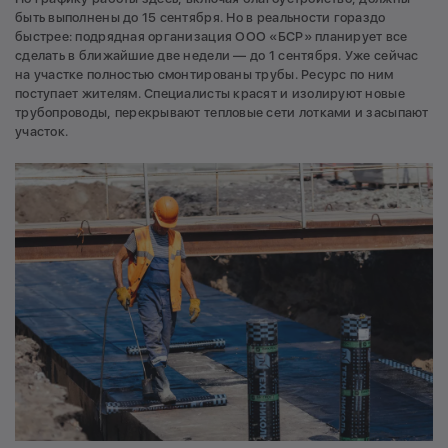
быть выполнены до 15 сентября. Но в реальности гораздо
быстрее: подрядная организация ООО «БСР» планирует все
сделать в ближайшие две недели — до 1 сентября. Уже сейчас
на участке полностью смонтированы трубы. Ресурс по ним
поступает жителям. Специалисты красят и изолируют новые
трубопроводы, перекрывают тепловые сети лотками и засыпают
участок.