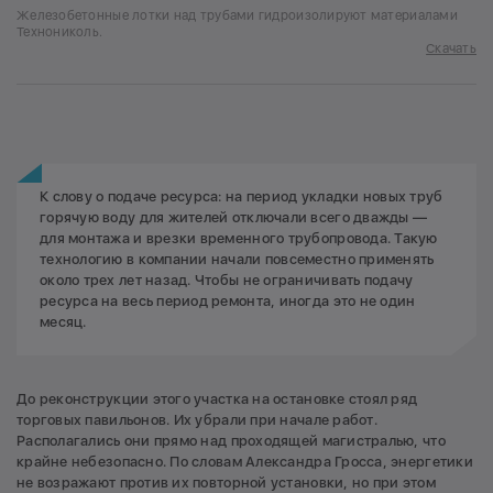
Железобетонные лотки над трубами гидроизолируют материалами
Технониколь.
Скачать
К слову о подаче ресурса: на период укладки новых труб
горячую воду для жителей отключали всего дважды —
для монтажа и врезки временного трубопровода. Такую
технологию в компании начали повсеместно применять
около трех лет назад. Чтобы не ограничивать подачу
ресурса на весь период ремонта, иногда это не один
месяц.
До реконструкции этого участка на остановке стоял ряд
торговых павильонов. Их убрали при начале работ.
Располагались они прямо над проходящей магистралью, что
крайне небезопасно. По словам Александра Гросса, энергетики
не возражают против их повторной установки, но при этом