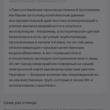
администрации Красноярска и СГК
«При составлении производственной программы
мы берем за основу комплексные данные
инструментальной диагностики коммуникаций с
учетом анализа аварийности и опыта их
эксплуатации. Например, в историческом центре
Красноярска есть чугунные трубопроводы,
проложенные в начале ХХ века, но по сей день
обеспечивающие горожан качественным
водоснабжением. А вот стальные сети в
относительно молодом построенном всего лишь
30 лет назад микрорайоне Северный на нашей
электронной карте высвечены красным цветом.
Причина — большое количество повреждений из-
за некачественных труб, которые в лихие 90-е
использовали строители».
Семь раз отмерь