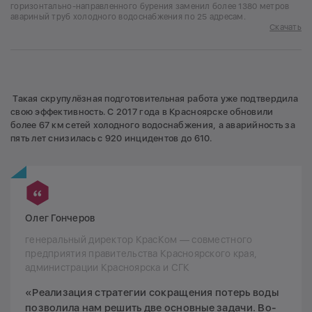
горизонтально-направленного бурения заменил более 1380 метров
авариный труб холодного водоснабжения по 25 адресам.
Скачать
Такая скрупулёзная подготовительная работа уже подтвердила
свою эффективность. С 2017 года в Красноярске обновили
более 67 км сетей холодного водоснабжения, а аварийность за
пять лет снизилась с 920 инцидентов до 610.
Олег Гончеров
генеральный директор КрасКом — совместного
предприятия правительства Красноярского края,
администрации Красноярска и СГК
«Реализация стратегии сокращения потерь воды
позволила нам решить две основные задачи. Во-