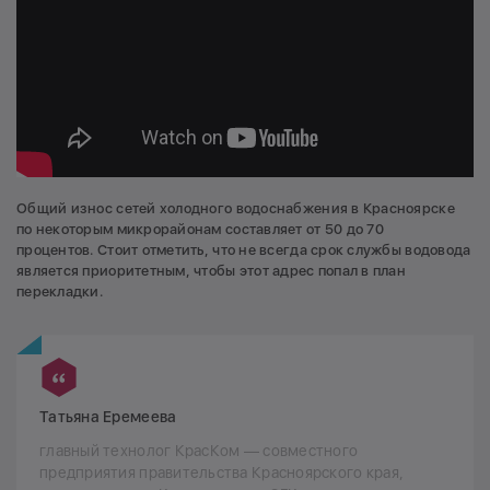
Общий износ сетей холодного водоснабжения в Красноярске
по некоторым микрорайонам составляет от 50 до 70
процентов. Стоит отметить, что не всегда срок службы водовода
является приоритетным, чтобы этот адрес попал в план
перекладки.
Татьяна Еремеева
главный технолог КрасКом — совместного
предприятия правительства Красноярского края,