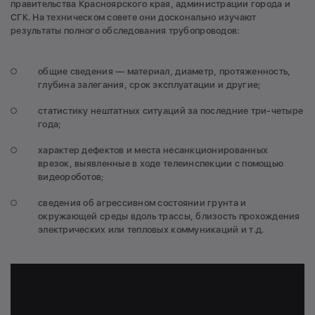
правительства Красноярского края, администрации города и
СГК. На техническом совете они досконально изучают
результаты полного обследования трубопроводов:
общие сведения — материал, диаметр, протяженность,
глубина залегания, срок эксплуатации и другие;
статистику нештатных ситуаций за последние три-четыре
года;
характер дефектов и места несанкционированных
врезок, выявленные в ходе телеинспекции с помощью
видеороботов;
сведения об агрессивном состоянии грунта и
окружающей среды вдоль трассы, близость прохождения
электрических или тепловых коммуникаций и т.д.