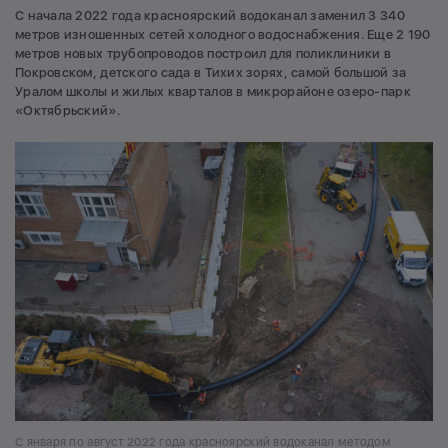
С начала 2022 года красноярский водоканал заменил 3 340
метров изношенных сетей холодного водоснабжения. Еще 2 190
метров новых трубопроводов построил для поликлиники в
Покровском, детского сада в Тихих зорях, самой большой за
Уралом школы и жилых кварталов в микрорайоне озеро-парк
«Октябрьский».
С января по август 2022 года красноярский водоканал методом