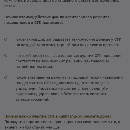
компанию на всех этапах капитального ремонта инженерных
сетей.
Сейчас взаимодействие фонда капитального ремонта,
подрядчиков и СГК налажено:
проектировщик запрашивает технические данные у СГК
на каждый многоквартирный дом для расчета проекта;
готовый проект согласовывает сотрудник СГК, проверяя
соответствие технических решений фактическим
потребностям дома;
после завершения ремонта и гидравлических испытаний
представитель СГК подписывает два акта: на узел
управления (проверка на соответствие проекту) и
гидравлику (проверка на безопасность системы
теплоснабжения).
Почему важно участие СГК в капитальном ремонте дома?
Потому что горожанам это дает гарантию качества ремонта, а
значит, жалоб станет меньше.