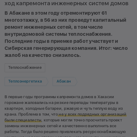
ход капремонта инженерных систем домов
В Абакане в этом году отремонтируют 61
многоэтажку, в 56 из них проведут капитальный
ремонт инженерных сетей, в том числе
внутридомовой системы теплоснабжения.
Последние годы в приемке работ участвует и
Сибирская генерирующая компания. Итог: число
жалоб на качество снизилось.
Теплоснабжение
Теплоэнергетика
Абакан
В первые годы программы капремонта домов в Хакасии
горожане жаловались на резкие перепады температуры в
квартире, холодные батареи, ржавую и чуть теплую воду из
крана. Проблема в том, что
н
е у всех подрядных организаций
были специалисты
, которые могли точно просчитать проект
замены инженерных сетей и качественно выполнить все
работы. Тогда было решено привлекать ресурсоснабжающую