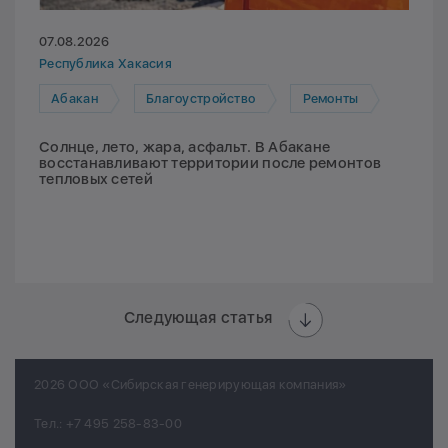
07.08.2026
Республика Хакасия
Абакан
Благоустройство
Ремонты
Солнце, лето, жара, асфальт. В Абакане
восстанавливают территории после ремонтов
тепловых сетей
Следующая статья
2026 ООО «Сибирская генерирующая компания»
Тел.:
+7 495 258-83-00