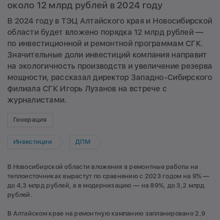
около 12 млрд рублей в 2024 году
В 2024 году в ТЭЦ Алтайского края и Новосибирской
области будет вложено порядка 12 млрд рублей —
по инвестиционной и ремонтной программам СГК.
Значительные доли инвестиций компания направит
на экологичность производств и увеличение резерва
мощности, рассказал директор Западно-Сибирского
филиала СГК Игорь Лузанов на встрече с
журналистами.
Генерация
Инвестиции
ДПМ
В Новосибирской области вложения в ремонтные работы на
теплоисточниках вырастут по сравнению с 2023 годом на 9% —
до 4,3 млрд рублей, а в модернизацию — на 89%, до 3,2 млрд
рублей.
В Алтайском крае на ремонтную кампанию запланировано 2,9