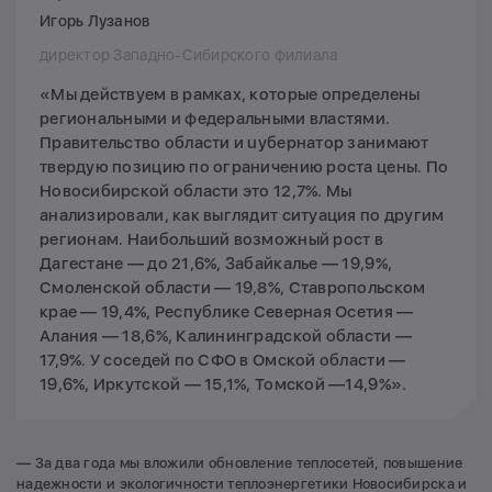
Игорь Лузанов
директор Западно-Сибирского филиала
«Мы действуем в рамках, которые определены
региональными и федеральными властями.
Правительство области и uубернатор занимают
твердую позицию по ограничению роста цены. По
Новосибирской области это 12,7%. Мы
анализировали, как выглядит ситуация по другим
регионам. Наибольший возможный рост в
Дагестане — до 21,6%, Забайкалье — 19,9%,
Смоленской области — 19,8%, Ставропольском
крае — 19,4%, Республике Северная Осетия —
Алания — 18,6%, Калининградской области —
17,9%. У соседей по СФО в Омской области —
19,6%, Иркутской — 15,1%, Томской —14,9%».
— За два года мы вложили обновление теплосетей, повышение
надежности и экологичности теплоэнергетики Новосибирска и