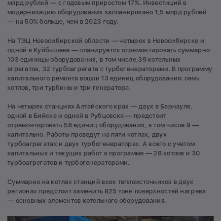
млрд рублей — с годовым приростом 17%. Инвестиций в
модернизацию оборудования запланировано 1,5 млрд рублей
— на 50% больше, чем в 2023 году.
На ТЭЦ Новосибирской области — четырех в Новосибирске и
одной в Куйбышеве — планируется отремонтировать суммарно
103 единицы оборудования, в том числе,39 котельных
агрегатов, 32 турбоагрегата с турбогенераторами. В программу
капитального ремонта вошли 13 единиц оборудования: семь
котлов, три турбины и три генератора.
На четырех станциях Алтайского края — двух в Барнауле,
одной в Бийске и одной в Рубцовске — предстоит
отремонтировать 58 единиц оборудования, в том числе 9 —
капитально. Работы проведут на пяти котлах, двух
турбоагрегатах и двух турбогенераторах. А всего с учетом
капитальных и текущих работ в программе — 28 котлов и 30
турбоагрегатов и турбогенераторами.
Суммарно на котлах станций всех теплоисточников в двух
регионах предстоит заменить 825 тонн поверхностей нагрева
— основных элементов котельного оборудования.