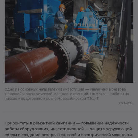
Одно из основных направлений инвестиций — увеличение резерва
тепловой и электрической мощности станций. На фото — работы на
пиковом водогрейном котле Новосибирской ТЭЦ-5
Скачать
Приоритеты в ремонтной кампании — повышение надёжности
работы оборудования; инвестиционной — защита окружающей
среды и создание резерва тепловой и электрической мощности.