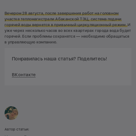
Вечером 28 августа, после завершения работ на головном
участке тепломагистрали Абаканской ТЭЦ, система подачи
горячей воды вернется в привычный циркуляционный режим.
И
уже через несколько часов во всех квартирах города вода будет
горячей. Если проблемы сохранятся — необходимо обращаться
в управляющую компанию.
Понравилась наша статья? Поделитесь!
ВКонтакте
Автор статьи: