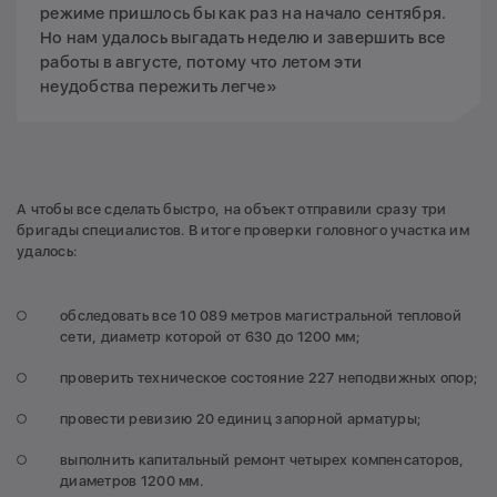
режиме пришлось бы как раз на начало сентября.
Но нам удалось выгадать неделю и завершить все
работы в августе, потому что летом эти
неудобства пережить легче»
А чтобы все сделать быстро, на объект отправили сразу три
бригады специалистов. В итоге проверки головного участка им
удалось:
обследовать все 10 089 метров магистральной тепловой
сети, диаметр которой от 630 до 1200 мм;
проверить техническое состояние 227 неподвижных опор;
провести ревизию 20 единиц запорной арматуры;
выполнить капитальный ремонт четырех компенсаторов,
диаметров 1200 мм.