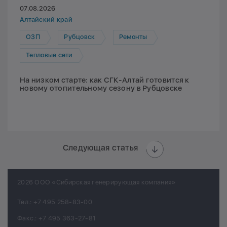
07.08.2026
Алтайский край
ОЗП
Рубцовск
Ремонты
Тепловые сети
На низком старте: как СГК-Алтай готовится к
новому отопительному сезону в Рубцовске
Следующая статья
2026 ООО «Сибирская генерирующая компания»
Тел.:
+7 495 258-83-00
Факс.:
+7 495 363-27-81