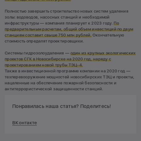
Полностью завершить строительство новых систем удаления
золы: водоводов, насосных станций и необходимой
инфраструктуры — компания планирует к 2023 году.
По
предварительным расчетам, общий объем инвестиций по двум
станциям составит свыше 750 млн рублей.
Окончательную
стоимость определят проектировщики.
Системы гидрозолоудаления —
один из крупных экологических
проектов СГК в Новосибирске на 2020 год, наряду с
проектированием новой трубы ТЭЦ-4.
Также в инвестиционной программе компании на 2020 год —
техперевооружение мощностей новосибирских ТЭЦ и проекты,
нацеленные на обеспечение пожарной безопасности и
антитеррористической защищенности станций.
Понравилась наша статья? Поделитесь!
ВКонтакте