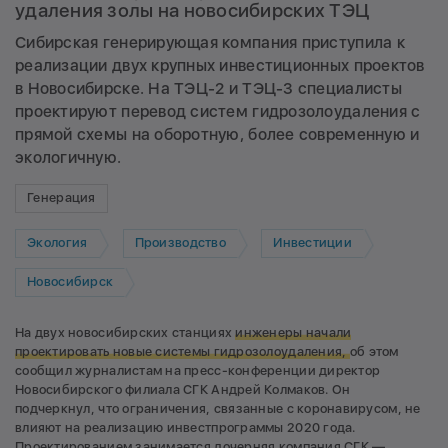
удаления золы на новосибирских ТЭЦ
Сибирская генерирующая компания приступила к
реализации двух крупных инвестиционных проектов
в Новосибирске. На ТЭЦ-2 и ТЭЦ-3 специалисты
проектируют перевод систем гидрозолоудаления с
прямой схемы на оборотную, более современную и
экологичную.
Генерация
Экология
Производство
Инвестиции
Новосибирск
На двух новосибирских станциях
инженеры начали
проектировать новые системы гидрозолоудаления,
об этом
сообщил журналистам на пресс-конференции директор
Новосибирского филиала СГК Андрей Колмаков. Он
подчеркнул, что ограничения, связанные с коронавирусом, не
влияют на реализацию инвестпрограммы 2020 года.
Проектированием занимается дочерняя компания СГК —