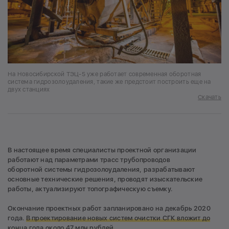
На Новосибирской ТЭЦ-5 уже работает современная оборотная
система гидрозолоудаления, такие же предстоит построить еще на
двух станциях
Скачать
В настоящее время специалисты проектной организации
работают над параметрами трасс трубопроводов
оборотной системы гидрозолоудаления, разрабатывают
основные технические решения, проводят изыскательские
работы, актуализируют топографическую съемку.
Окончание проектных работ запланировано на декабрь 2020
года.
В проектирование новых систем очистки СГК вложит до
конца года около 47 млн рублей.