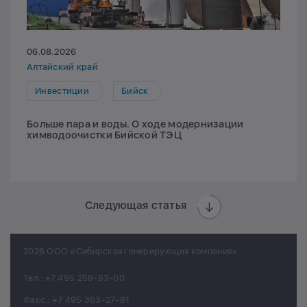
06.08.2026
Алтайский край
Инвестиции
Бийск
Больше пара и воды. О ходе модернизации
химводоочистки Бийской ТЭЦ
Следующая статья
2026 ООО «Сибирская генерирующая компания»
Тел.:
+7 495 258-83-00
Факс.:
+7 495 363-27-81