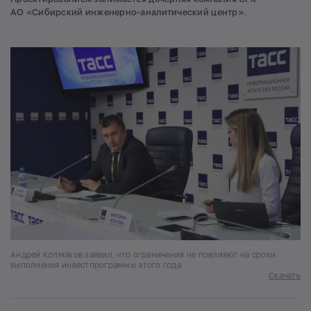
АО «Сибирский инженерно-аналитический центр».
Андрей Колмаков заявил, что ограничения не повлияют на сроки
выполнения инвестпрограммы этого года
Скачать