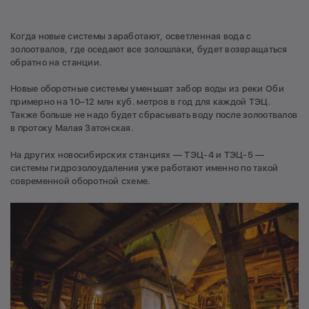
Когда новые системы заработают, осветленная вода с
золоотвалов, где оседают все золошлаки, будет возвращаться
обратно на станции.
Новые оборотные системы уменьшат забор воды из реки Оби
примерно на 10–12 млн куб. метров в год для каждой ТЭЦ.
Также больше не надо будет сбрасывать воду после золоотвалов
в протоку Малая Затонская.
На других новосибирских станциях — ТЭЦ-4 и ТЭЦ-5 —
системы гидрозолоудаления уже работают именно по такой
современной оборотной схеме.