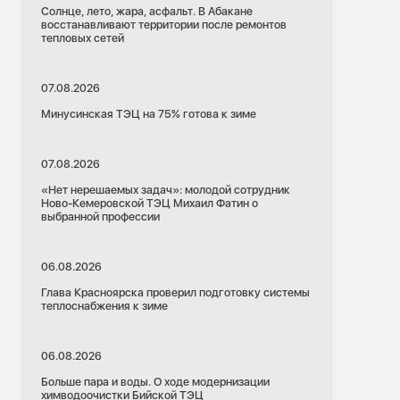
Солнце, лето, жара, асфальт. В Абакане
восстанавливают территории после ремонтов
тепловых сетей
07.08.2026
Минусинская ТЭЦ на 75% готова к зиме
07.08.2026
«Нет нерешаемых задач»: молодой сотрудник
Ново-Кемеровской ТЭЦ Михаил Фатин о
выбранной профессии
06.08.2026
Глава Красноярска проверил подготовку системы
теплоснабжения к зиме
06.08.2026
Больше пара и воды. О ходе модернизации
химводоочистки Бийской ТЭЦ