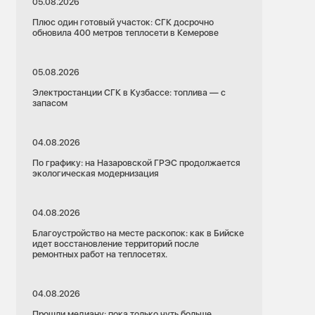
05.08.2026
Плюс один готовый участок: СГК досрочно
обновила 400 метров теплосети в Кемерове
05.08.2026
Электростанции СГК в Кузбассе: топлива — с
запасом
04.08.2026
По графику: на Назаровской ГРЭС продолжается
экологическая модернизация
04.08.2026
Благоустройство на месте раскопок: как в Бийске
идет восстановление территорий после
ремонтных работ на теплосетях.
04.08.2026
Прошли медиану: пока только чуть больше