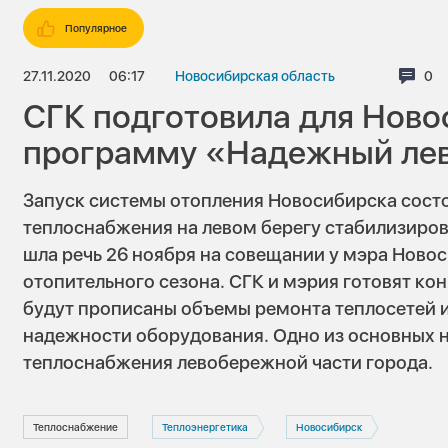
Популярное
27.11.2020
06:17
Новосибирская область
Ком
0
СГК подготовила для Ново
программу «Надежный лев
Запуск системы отопления Новосибирска состо
теплоснабжения на левом берегу стабилизиров
шла речь 26 ноября на совещании у мэра Ново
отопительного сезона. СГК и мэрия готовят ко
будут прописаны объемы ремонта теплосетей 
надежности оборудования. Одно из основных 
теплоснабжения левобережной части города.
Теплоснабжение
Теплоэнергетика
Новосибирск