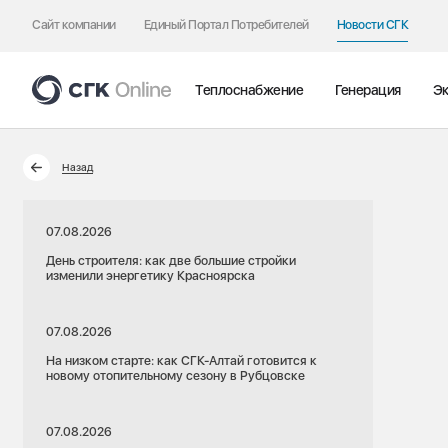
Сайт компании
Единый Портал Потребителей
Новости СГК
Теплоснабжение
Генерация
Эк
Назад
07.08.2026
День строителя: как две большие стройки
изменили энергетику Красноярска
07.08.2026
На низком старте: как СГК-Алтай готовится к
новому отопительному сезону в Рубцовске
07.08.2026