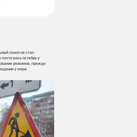
ьный сезон не стал
почти весь октябрь у
рование режимов, прежде
ещании у мэра.