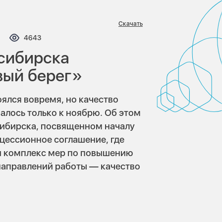
Скачать
ментариев:
Просмотров:
4643
сибирска
ый берег»
ялся вовремя, но качество
алось только к ноябрю. Об этом
сибирска, посвященном началу
нцессионное соглашение, где
и комплекс мер по повышению
направлений работы — качество