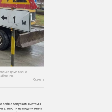
только дома в зоне
набжения.
Скачать
е себя с запуском системы
я влияют и на подачу тепла