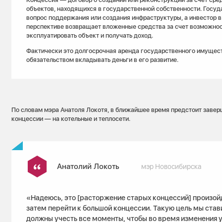
объектов, находящихся в государственной собственности. Госуд
вопрос поддержания или создания инфраструктуры, а инвестор 
перспективе возвращает вложенные средства за счет возможно
эксплуатировать объект и получать доход.
Фактически это долгосрочная аренда государственного имущест
обязательством вкладывать деньги в его развитие.
По словам мэра Анатоля Локотя, в ближайшее время предстоит заве
концессии — на котельные и теплосети.
Анатолий Локоть
мэр Новосибирска
«Надеюсь, это [расторжение старых концессий] произой
затем перейти к большой концессии. Такую цель мы став
должны учесть все моменты, чтобы во время изменения у