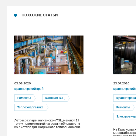
ПОХОЖИЕ СТАТЬИ
03.08.2026
23.07.2026
Красноярский край
Красноярский 
Ремонты
Канская ТЭЦ
Красноярска
Теплоэнергетика
Ремонты
Электроэнер
Лето в разгаре: на Канской ТЭЦ меняют 21
тонну поверхностей нагрева и обновляют 5
из 7 котлов для надежного теплоснабжения
На Красноярск
зимой
масштабные р