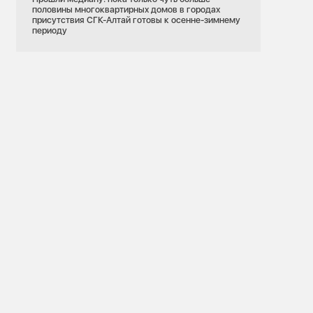
половины многоквартирных домов в городах
присутствия СГК-Алтай готовы к осенне-зимнему
периоду