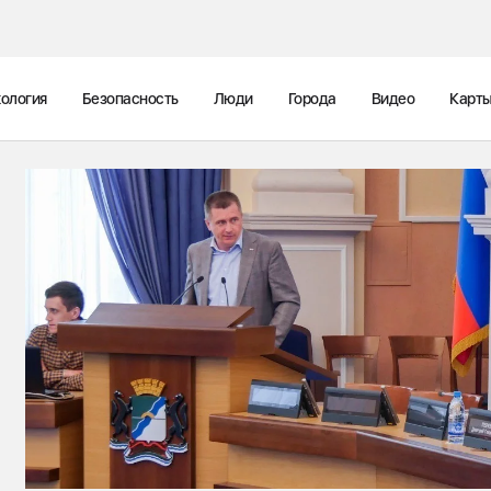
ология
Безопасность
Люди
Города
Видео
Карт