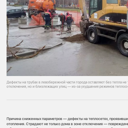
Дефекты на трубах в левобережной части города оставляют без тепла не 
отключения, но и близлежащих улиц — из-за ухудшения режимов теплос
Причина сниженных параметров — дефекты на теплосетях, проявивши
отопления. Страдают не только дома в зоне отключения — повреждени