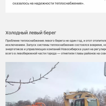
сказалось на надежности теплоснабжения».
Холодный левый берег
Проблеме теплоснабжения левого берега не один год, и этот отопител
исключением. Запуск системы теплоснабжения состоялся вовремя, но 
энергетиков и управляющих компаний Новосибирска ушел на регули
всего в левобережной части города — отметили главы районов на сов