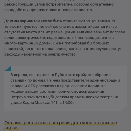
реконструкции узлов потребителей, которая обязательно
понадобится при реализации такого варианта.
Другим вариантом могло быть строительство центральных
тепловых пунктов, но сейчас оно не рассматривается из-за
отсутствия места для их размещения. Был еще вариант догрева
воды в электрических подогревателях непосредственно в
многоквартирных домах. Он не потребовал бы больших
вложений, но от него отказались, так как в этом случае растут
расходы населения на электричество.
6 апреля, во вторник, в Рубцовске пройдет собрание
старших по домам. На нем представители администрации
города и СГК расскажут о предлагаемом варианте
модернизации системы горячего водоснабжения.
Встреча пройдет в Рубцовском драматическом театре на
улице Карла Маркса, 141, в 14:00.
Онлайн-репортаж с встречи доступен по ссылке
здесь
.