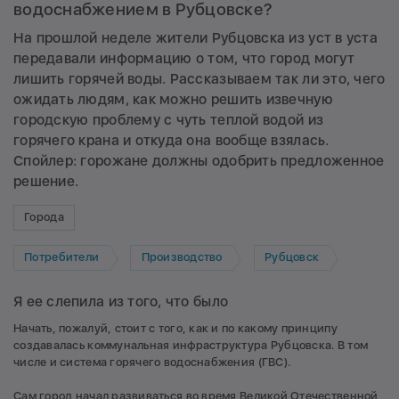
водоснабжением в Рубцовске?
На прошлой неделе жители Рубцовска из уст в уста
передавали информацию о том, что город могут
лишить горячей воды. Рассказываем так ли это, чего
ожидать людям, как можно решить извечную
городскую проблему с чуть теплой водой из
горячего крана и откуда она вообще взялась.
Спойлер: горожане должны одобрить предложенное
решение.
Города
Потребители
Производство
Рубцовск
Я ее слепила из того, что было
Начать, пожалуй, стоит с того, как и по какому принципу
создавалась коммунальная инфраструктура Рубцовска. В том
числе и система горячего водоснабжения (ГВС).
Сам город начал развиваться во время Великой Отечественной