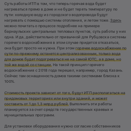
Суть работы ИТП в том, что теперь горячая вода будет
нагреваться прямо в доме и не будет терять температуру по
пути: холодную воду из городского водопровода будут
нагревать с помощью системы отопления, и летом тоже.
Здесь
можно почитать о процессе подробнее на примере
барнаульских центральных тепловых пунктов, суть работы у них
одна. И да, действительно от привычной для Рубцовска системы
горячего водоснабжения в этом случае придется отказаться,
она будет просто не нужна. При этом
горячее водоснабжение по
сути по-прежнему останется централизованным, только вода
для домов будет подогреваться не на самой ЮТС, а в доме, но
той же водой со станции.
На такой принцип горячего
водоснабжения с 2018 года перешел, например, город Казань.
Сейчас там оснащенность домов такими системами близка к
100%.
Стоимость проекта зависит от того, будут ИТП располагаться на
придомовых территориях или внутри зданий, и может
составить от 1 до 1,3 млрд рублей.
Выполнить эти работы
планируется за счет средств государственных краевых и
муниципальных программ.
Для установки оборудования нужно согласие собственников