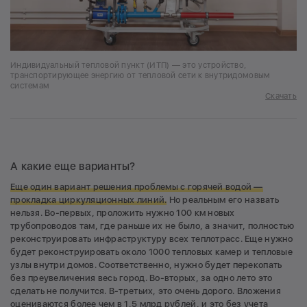
Индивидуальный тепловой пункт (ИТП) — это устройство,
транспортирующее энергию от тепловой сети к внутридомовым
системам
Скачать
А какие еще варианты?
Еще один вариант решения проблемы с горячей водой —
прокладка циркуляционных линий.
Но реальным его назвать
нельзя. Во-первых, проложить нужно 100 км новых
трубопроводов там, где раньше их не было, а значит, полностью
реконструировать инфраструктуру всех теплотрасс. Еще нужно
будет реконструировать около 1000 тепловых камер и тепловые
узлы внутри домов. Соответственно, нужно будет перекопать
без преувеличения весь город. Во-вторых, за одно лето это
сделать не получится. В-третьих, это очень дорого. Вложения
оцениваются более чем в 1,5 млрд рублей, и это без учета