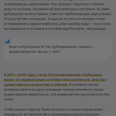
трубопроводы циркуляции. Они должны «крутить» горячую
воду по системе, не давать ей застаиваться и остывать. В самих
рубцовских многоэтажках тоже нет трубопроводов циркуляции,
это усугубляет ситуацию. А еще из-за того что жители стали
устанавливать водонагреватели, упал разбор воды — она стала
застаиваться и остывать в системе еще быстрее, чем раньше.
Всего в Рубцовске 97 км трубопроводов горячего
водоснабжения. Износ — 64%.
В 2017– 2018 годах, когда СГК реализовывала в Рубцовске
проект по модернизации системы теплоснабжения, упор был
сделан именно на качестве отопления.
В условиях риска
останова одного из двух основных теплоисточников города
существовала вероятность, что северный контур останется без
тепла.
Чтобы решить задачу, было построено и реконструировано
порядка 20 км теплосетей и произведена реконструкция