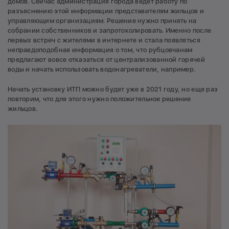
домов. Сейчас администрация города ведет работу по
разъяснению этой информации представителям жильцов и
управляющим организациям. Решение нужно принять на
собрании собственников и запротоколировать. Именно после
первых встреч с жителями в интернете и стала появляться
неправдоподобная информация о том, что рубцовчанам
предлагают вовсе отказаться от централизованной горячей
воды и начать использовать водонагреватели, например.
Начать установку ИТП можно будет уже в 2021 году, но еще раз
повторим, что для этого нужно положительное решение
жильцов.