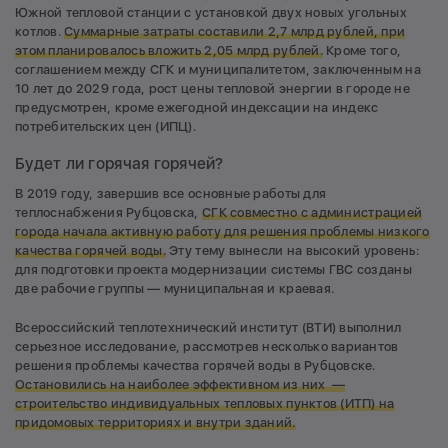
Южной тепловой станции с установкой двух новых угольных
котлов.
Суммарные затраты составили 2,7 млрд рублей, при
этом планировалось вложить 2,05 млрд рублей.
Кроме того,
соглашением между СГК и муниципалитетом, заключенным на
10 лет до 2029 года, рост цены тепловой энергии в городе не
предусмотрен, кроме ежегодной индексации на индекс
потребительских цен (ИПЦ).
Будет ли горячая горячей?
В 2019 году, завершив все основные работы для
теплоснабжения Рубцовска,
СГК совместно с администрацией
города начала активную работу для решения проблемы низкого
качества горячей воды.
Эту тему вынесли на высокий уровень:
для подготовки проекта модернизации системы ГВС созданы
две рабочие группы — муниципальная и краевая.
Всероссийский теплотехнический институт (ВТИ) выполнил
серьезное исследование, рассмотрев несколько вариантов
решения проблемы качества горячей воды в Рубцовске.
Остановились на наиболее эффективном из них —
строительство индивидуальных тепловых пунктов (ИТП) на
придомовых территориях и внутри зданий.