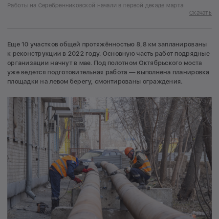
Работы на Серебренниковской начали в первой декаде марта
Скачать
Еще 10 участков общей протяжённостью 8,8 км запланированы
к реконструкции в 2022 году. Основную часть работ подрядные
организации начнут в мае. Под полотном Октябрьского моста
уже ведется подготовительная работа — выполнена планировка
площадки на левом берегу, смонтированы ограждения.