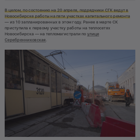
В целом, по состоянию на 20 апреля, подрядчики СГК ведут в
Новосибирске работы на пяти участках капитального ремонта
— из 10 запланированных в этом году. Ранее в марте СК
приступила к первому участку работы на теплосетях
Новосибирска — на тепломагистрали по
улице
Серебренниковская
.