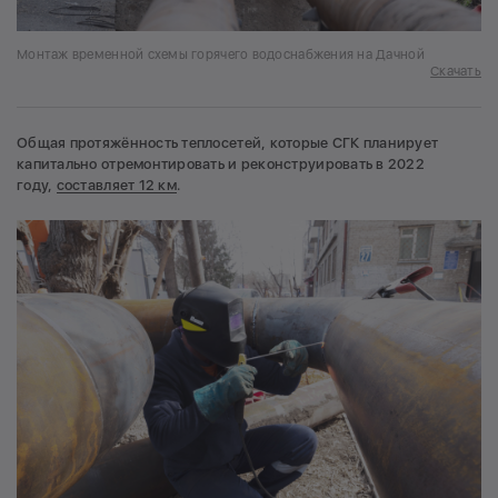
Монтаж временной схемы горячего водоснабжения на Дачной
Скачать
Общая протяжённость теплосетей, которые СГК планирует
капитально отремонтировать и реконструировать в 2022
году,
составляет 12 км
.