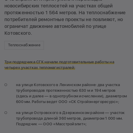
новосибирских теплосетей на участках общей
протяженностью 1 564 метров. На теплоснабжение
потребителей ремонтные проекты не повлияют, но
ограничат движение автомобилей по улице
Котовского.
Теплоснабжение
Три подрядчика СГК начали подготовительные работы на
четырех участках тепломагистралей:
на улице Котовского в Ленинском районе: два участка
трубопроводов протяженностью 630 м и 194 метров
(здесь и далее — в однотрубном исчислении), диаметром
600 мм. Работы ведет ООО «СК Стройэнергоресурс»;
на улице Островского в Дзержинском районе — участок
трубопровода длиной 360 метров, диаметром 1 000 мм.
Подрядчик — ООО «Масстройэлит»;