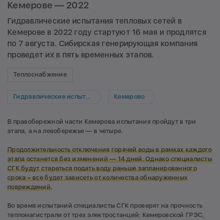
Кемерове — 2022
Гидравлические испытания тепловых сетей в
Кемерове в 2022 году стартуют 16 мая и продлятся
по 7 августа. Сибирская генерирующая компания
проведет их в пять временных этапов.
Теплоснабжение
Гидравлические испытания
Кемерово
В правобережной части Кемерова испытания пройдут в три
этапа, а на левобережье — в четыре.
Продолжительность отключения горячей воды в рамках каждого
этапа останется без изменений — 14 дней. Однако специалисты
СГК будут стараться подать воду раньше запланированного
срока – все будет зависеть от количества обнаруженных
повреждений.
Во время испытаний специалисты СГК проверят на прочность
тепломагистрали от трех электростанций: Кемеровской ГРЭС,