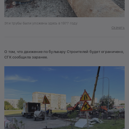
Эти трубы были уложены здесь в 1977 году
Скачать
О том, что движение по бульвару Строителей будет ограничено,
СГК сообщила заранее.