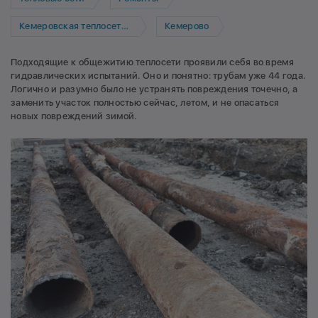
Кемеровская теплосетевая компания
Кемерово
Подходящие к общежитию теплосети проявили себя во время
гидравлических испытаний. Оно и понятно: трубам уже 44 года.
Логично и разумно было не устранять повреждения точечно, а
заменить участок полностью сейчас, летом, и не опасаться
новых повреждений зимой.