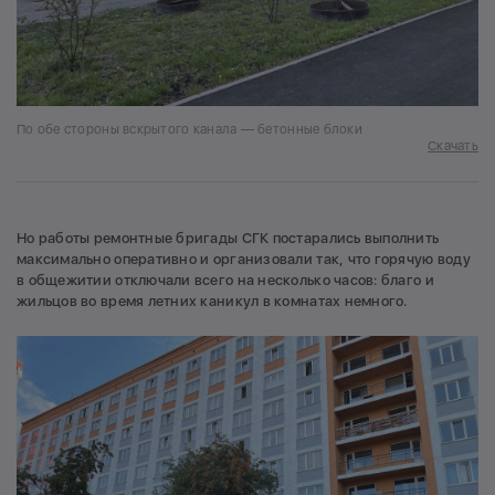
По обе стороны вскрытого канала — бетонные блоки
Скачать
Но работы ремонтные бригады СГК постарались выполнить
максимально оперативно и организовали так, что горячую воду
в общежитии отключали всего на несколько часов: благо и
жильцов во время летних каникул в комнатах немного.