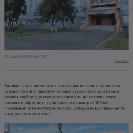
Общежитие №4 КемГМУ
Скачать
Большая часть времени ушла на вскрытие канала, демонтаж
старых труб. В очищенном от ила и старой изоляции канале
ремонтная бригада смонтировала почти 40 метров нового
прямого и обратного трубопровода диаметром 100 мм.
Финальный этап — утепление труб, укладка новых перекрытий
и гидроизоляция канала.