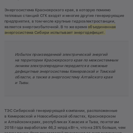
Энергосистема Красноярского края, в которую помимо
тепловых станций СГК входят и многие другие генерирующие
предприятия, в том числе крупные гидроэлектростанции,
является энергоизбыточной. В то же время
объединенная
энергосистема Сибири испытывает энергодефицит.
Избыток произведенной электрической энергий
на территории Красноярского края по межсистемным
линиям электропередачи передается в смежные
дефицитные энергосистемы Кемеровской и Томской
области, а также в энергосистему Алтайского края
и Тывы.
ТЭС Сибирской генерирующей компании, расположенные
в Кемеровской и Новосибирской областях, Красноярском
и Алтайском краях, республиках Хакасия и Тыва, по итогам
2018 года выработали 46,2 млрд кВт·ч, что на 28% больше, чем