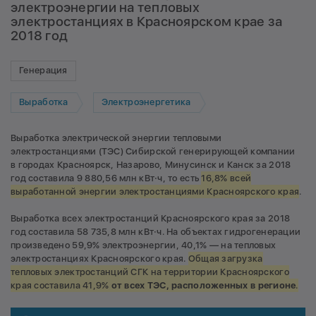
электроэнергии на тепловых
электростанциях в Красноярском крае за
2018 год
Генерация
Выработка
Электроэнергетика
Выработка электрической энергии тепловыми
электростанциями (ТЭС) Сибирской генерирующей компании
в городах Красноярск, Назарово, Минусинск и Канск за 2018
год составила 9 880,56 млн кВт·ч, то есть
16,8% всей
выработанной энергии электростанциями Красноярского края
.
Выработка всех электростанций Красноярского края за 2018
год составила 58 735,8 млн кВт·ч. На объектах гидрогенерации
произведено 59,9% электроэнергии, 40,1% — на тепловых
электростанциях Красноярского края.
Общая загрузка
тепловых электростанций СГК на территории Красноярского
края составила 41,9%
от всех ТЭС, расположенных в регионе
.