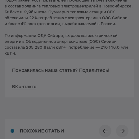
годом ранее. Рост показателей произошел за счет включения
в состав холдинга тепловых электроцентралей в Новосибирске,
Бийске и Куйбышеве. Суммарно тепловые станции СГК
обеспечили 22% потребления электроэнергии в ОЭС Сибири
и более 4% электроэнергии, вырабатываемой в России.
По информации ОДУ Сибири, выработка электрической
энергии в Объединенной энергосистеме (ОЭС) Сибири
составила 205 280,8 млн кВт·ч, потребление — 210 146,0 млн
кВт·ч.
Понравилась наша статья? Поделитесь!
ВКонтакте
ПОХОЖИЕ СТАТЬИ