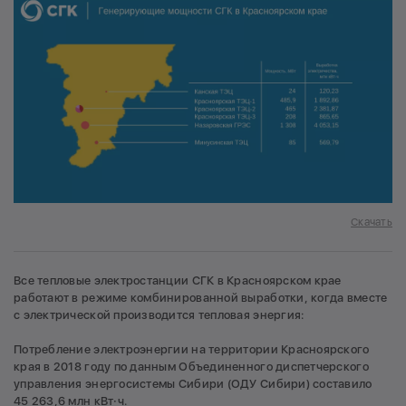
Скачать
Все тепловые электростанции СГК в Красноярском крае
работают в режиме комбинированной выработки, когда вместе
с электрической производится тепловая энергия:
Потребление электроэнергии на территории Красноярского
края в 2018 году по данным Объединенного диспетчерского
управления энергосистемы Сибири (ОДУ Сибири) составило
45 263,6 млн кВт·ч.