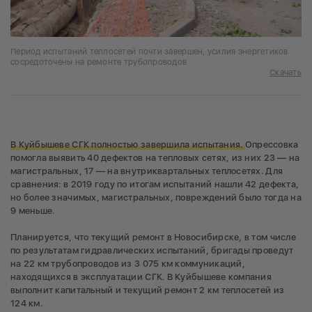
Период испытаний теплосетей почти завершен, усилия энергетиков
сосредоточены на ремонте трубопроводов
Скачать
В Куйбышеве СГК полностью завершила испытания.
Опрессовка
помогла выявить 40 дефектов на тепловых сетях, из них 23 — на
магистральных, 17 — на внутриквартальных теплосетях. Для
сравнения: в 2019 году по итогам испытаний нашли 42 дефекта,
но более значимых, магистральных, повреждений было тогда на
9 меньше.
Планируется, что текущий ремонт в Новосибирске, в том числе
по результатам гидравлических испытаний, бригады проведут
на 22 км трубопроводов из 3 075 км коммуникаций,
находящихся в эксплуатации СГК. В Куйбышеве компания
выполнит капитальный и текущий ремонт 2 км теплосетей из
124 км.