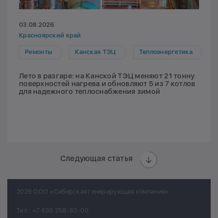
03.08.2026
Красноярский край
Ремонты
Канская ТЭЦ
Теплоэнергетика
Лето в разгаре: на Канской ТЭЦ меняют 21 тонну
поверхностей нагрева и обновляют 5 из 7 котлов
для надежного теплоснабжения зимой
Следующая статья
2026 ООО «Сибирская генерирующая компания»
Тел.:
+7 495 258-83-00