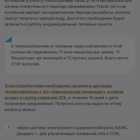
котельной в работу. Необходимый запас угля и материалов для
начала отопительного периода сформирован. После того как
котельная выйдет на нормативные параметры работы, жители
смогут получать горячую воду. Для этого необходимо будет
включить в работу индивидуальные тепловые пункты.
К теплоснабжению и горячему водоснабжению от этой
котельной подключены 17 многоквартирных домов, 11
бюджетных организаций и 12 прочих зданий. Всего около
2100 жителей.
Этим потребителям необходимо заключить договоры
теплоснабжения с АО «Барнаульская генерация», которое
входит в группу компаний СГК,
в течение 10 дней с даты
получения уведомления. Получить консультацию по этому
вопросу можно:
через систему электронного документооборота (СБИС,
Диадок) — для управляющих компаний (УК) и ТСЖ;