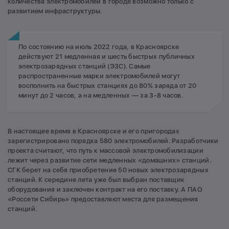
количества электромобилей в городе возможно только с
развитием инфраструктуры.
По состоянию на июль 2022 года, в Красноярске
действуют 21 медленная и шесть быстрых публичных
электрозарядных станций (ЭЗС). Cамые
распространенные марки электромобилей могут
восполнить на быстрых станциях до 80% заряда от 20
минут до 2 часов, а на медленных — за 3-8 часов.
В настоящее время в Красноярске и его пригородах
зарегистрировано порядка 580 электромобилей. Разработчики
проекта считают, что путь к массовой электромобилизации
лежит через развитие сети медленных «домашних» станций.
СГК берет на себя приобретение 50 новых электрозарядных
станций. К середине лета уже был выбран поставщик
оборудования и заключен контракт на его поставку. А ПАО
«Россети Сибирь» предоставляют места для размещения
станций.