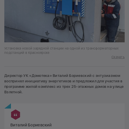
Установка новой зарядной станции на одной из трансформаторных
подстанций в Красноярске
Скачать
Директор УК «Домотека» Виталий Бориевский с энтузиазмом
воспринял инициативу энергетиков и предложил для участия в
программе жилой комплекс из трех 25-этажных домов на улице
Взлетной.
Виталий Бориевский