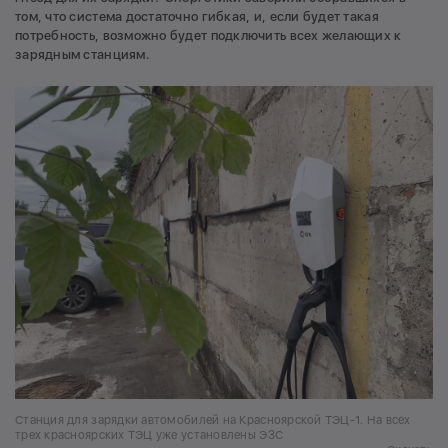
том, что система достаточно гибкая, и, если будет такая
потребность, возможно будет подключить всех желающих к
зарядным станциям.
Станция для зарядки автомобилей на Красноярской ТЭЦ-1. На всех
трех красноярских ТЭЦ уже установлены ЭЗС