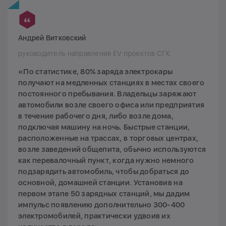
Андрей Витковский
руководитель направления EV проектов СГК
«По статистике, 80% заряда электрокары
получают на медленных станциях в местах своего
постоянного пребывания. Владельцы заряжают
автомобили возле своего офиса или предприятия
в течение рабочего дня, либо возле дома,
подключая машину на ночь. Быстрые станции,
расположенные на трассах, в торговых центрах,
возле заведений общепита, обычно используются
как перевалочный пункт, когда нужно немного
подзарядить автомобиль, чтобы добраться до
основной, домашней станции. Установив на
первом этапе 50 зарядных станций, мы дадим
импульс появлению дополнительно 300-400
электромобилей, практически удвоив их