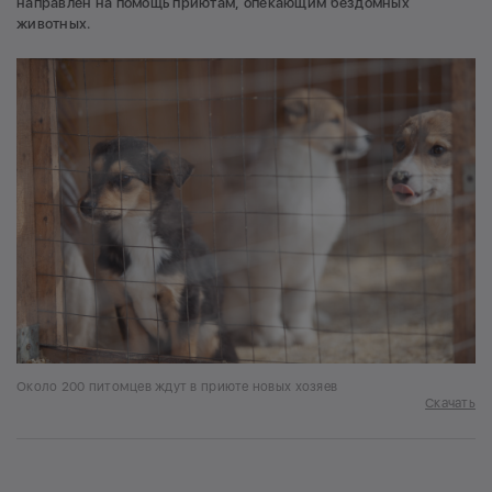
направлен на помощь приютам, опекающим бездомных
животных.
Около 200 питомцев ждут в приюте новых хозяев
Скачать