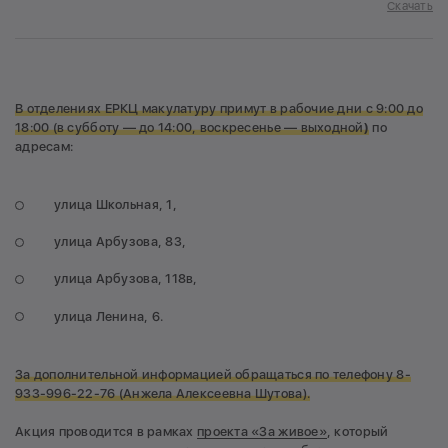
Скачать
В отделениях ЕРКЦ макулатуру примут
в рабочие дни с 9:00 до
18:00 (в субботу — до 14:00, воскресенье — выходной
)
по
адресам:
улица Школьная, 1,
улица Арбузова, 83,
улица Арбузова, 118в,
улица Ленина, 6.
За дополнительной информацией обращаться по телефону
8-
933-996-22-76 (Анжела Алексеевна Шутова).
Акция проводится в рамках
проекта «За живое»
, который