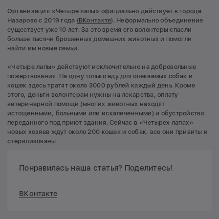
Организация «Четыре лапы» официально действует в городе
Назарово с 2019 года
(ВКонтакте
). Неформально объединение
существует уже 10 лет. За это время его волонтеры спасли
больше тысячи брошенных домашних животных и помогли
найти им новые семьи.
«Четыре лапы» действуют исключительно на добровольные
пожертвования. На одну только еду для опекаемых собак и
кошек здесь тратят около 3000 рублей каждый день. Кроме
этого, деньги волонтерам нужны на лекарства, оплату
ветеринарной помощи (многих животных находят
истощенными, больными или искалеченными) и обустройство
переданного под приют здания. Сейчас в «Четырех лапах»
новых хозяев ждут около 200 кошек и собак, все они привиты и
стерилизованы.
Понравилась наша статья? Поделитесь!
ВКонтакте