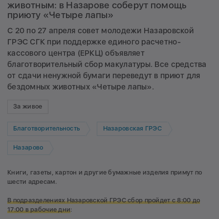
животным: в Назарове соберут помощь
приюту «Четыре лапы»
С 20 по 27 апреля совет молодежи Назаровской
ГРЭС СГК при поддержке единого расчетно-
кассового центра (ЕРКЦ) объявляет
благотворительный сбор макулатуры. Все средства
от сдачи ненужной бумаги переведут в приют для
бездомных животных «Четыре лапы».
За живое
Благотворительность
Назаровская ГРЭС
Назарово
Книги, газеты, картон и другие бумажные изделия примут по
шести адресам.
В подразделениях Назаровской ГРЭС сбор
пройдет с 8:00 до
17:00 в рабочие дни
: