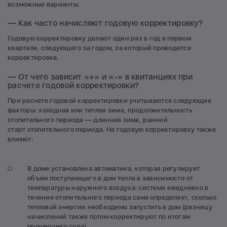
возможные варианты.
— Как часто начисляют годовую корректировку?
Годовую корректировку делают один раз в год в первом
квартале, следующего за годом, за который проводится
корректировка.
— От чего зависит «+» и «-» в квитанциях при
расчете годовой корректировки?
При расчете годовой корректировки учитываются следующие
факторы: холодная или теплая зима, продолжительность
отопительного периода — длинная зима, ранний
старт отопительного периода. На годовую корректировку также
влияют:
В доме установлена автоматика, которая регулирует
объем поступающего в дом тепла в зависимости от
температуры наружного воздуха: система ежедневно в
течение отопительного периода сама определяет, сколько
тепловой энергии необходимо запустить в дом (разницу
начислений также потом корректируют по итогам
прошедшего года).