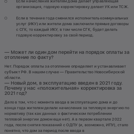
Если начисления жителям дома делает управляющая
организация, годовую корректировку делает УК или ТСЖ.
Если в течение года сменился исполнитель коммунальных
услуг (ИКУ) или жители дома заключили прямые договоры
с СГК, то каждый ИКУ, в том числе СГК, будет делать
годовую корректировку за свой период.
— Может ли один дом перейти на порядок оплаты за
отопление по факту?
Нет. Порядок оплаты за отопление определяет и устанавливает
субъект РФ. В нашем случае — Правительство Новосибирской
области.
— Новый дом, в эксплуатацию введен в 2021 году.
Почему у нас «положительная» корректировка за
2021 год?
Дело в том, что с момента ввода в эксплуатацию дома и до
конца года жителям делали начисления за тепловую энергию по
нормативу (так как данных о фактическом потреблении
тепловой энергии домом еще нет). А в первом квартале 2022
года, после снятия показаний с ОДПУ (и, возможно, ИПУ), стало
понятно, что дом за период после ввода в