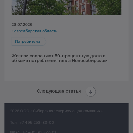
28.07.2026
Новосибирская область
Потребители
Жители сохраняют 50-процентную долю в
объеме потребления тепла Новосибирском
Следующая статья
2026 ООО «Сибирская генерирующая компания»
Тел.:
+7 495 258-83-00
Факс.:
+7 495 363-27-81