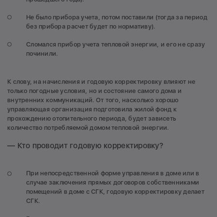
Не было прибора учета, потом поставили (тогда за период
без прибора расчет будет по нормативу).
Сломался прибор учета тепловой энергии, и его не сразу
починили.
К слову, на начисления и годовую корректировку влияют не
только погодные условия, но и состояние самого дома и
внутренних коммуникаций. От того, насколько хорошо
управляющая организация подготовила жилой фонд к
прохождению отопительного периода, будет зависеть
количество потребляемой домом тепловой энергии.
— Кто проводит годовую корректировку?
При непосредственной форме управления в доме или в
случае заключения прямых договоров собственниками
помещений в доме с СГК, годовую корректировку делает
СГК.