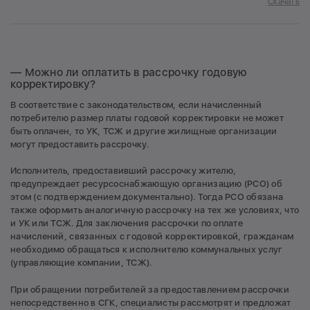
Скачать
— Можно ли оплатить в рассрочку годовую
корректировку?
В соответствие с законодательством, если начисленный
потребителю размер платы годовой корректировки не может
быть оплачен, то УК, ТСЖ и другие жилищные организации
могут предоставить рассрочку.
Исполнитель, предоставивший рассрочку жителю,
предупреждает ресурсоснабжающую организацию (РСО) об
этом (с подтверждением документально). Тогда РСО обязана
также оформить аналогичную рассрочку на тех же условиях, что
и УК или ТСЖ. Для заключения рассрочки по оплате
начислений, связанных с годовой корректировкой, гражданам
необходимо обращаться к исполнителю коммунальных услуг
(управляющие компании, ТСЖ).
При обращении потребителей за предоставлением рассрочки
непосредственно в СГК, специалисты рассмотрят и предложат