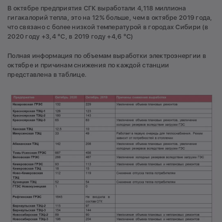
В октябре предприятия СГК выработали 4,118 миллиона
гигакалорий тепла, это на 12% больше, чем в октябре 2019 года,
что связано с более низкой температурой в городах Сибири (в
2020 году +3,4 °С, в 2019 году +4,6 °С)
Полная информация по объемам выработки электроэнергии в
октябре и причинам снижения по каждой станции
представлена в таблице.