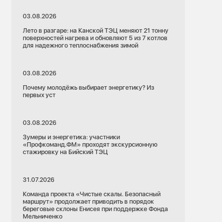
03.08.2026
Лето в разгаре: на Канской ТЭЦ меняют 21 тонну
поверхностей нагрева и обновляют 5 из 7 котлов
для надежного теплоснабжения зимой
03.08.2026
Почему молодёжь выбирает энергетику? Из
первых уст
03.08.2026
Зумеры и энергетика: участники
«Профкоманд.ФМ» проходят экскурсионную
стажировку на Бийский ТЭЦ
31.07.2026
Команда проекта «Чистые скалы. Безопасный
маршрут» продолжает приводить в порядок
береговые склоны Енисея при поддержке Фонда
Мельниченко