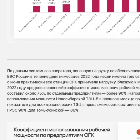
По данным системного оператора, основную нагрузку по обеспечению
ЕЭС России в течение девяти месяцев 2022 года несли именно тепло
с июня практически все станции СГК принимали нагрузку, близкую к 
2022 году средневзвешенный коэффициент использования рабочей м
составил около 75%, по отдельным предприятиям — более 90%. Напр
использования мощности Новосибирской ТЭЦ-5 в прошлом месяце пр
показатель для всех красноярских ТЭЦ в прошлом месяце составил п
ГРЭС 90%, для Томь-Усинской — 86%.