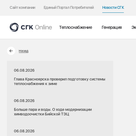
Сайт компании
Единый Портал Потребителей
Новости СГК
Теплоснабжение
Генерация
Эк
Назад
06.08.2026
Глава Красноярска проверил подготовку системы
теплоснабжения к зиме
06.08.2026
Больше пара и воды. О ходе модернизации
химводоочистки Бийской ТЭЦ
06.08.2026