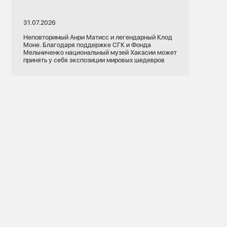
31.07.2026
Неповторимый Анри Матисс и легендарный Клод
Моне. Благодаря поддержке СГК и Фонда
Мельниченко национальный музей Хакасии может
принять у себя экспозиции мировых шедевров