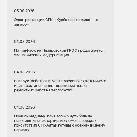
05.08.2026
Электростанции СГК в Кузбассе: топлива — с
запасом
04.08.2026
По графику: на Назаровской ГРЭС продолжается
экологическая модернизация
04.08.2026
Благоустройство на месте раскопок: как в Бийске
идет восстановление территорий после
ремонтных работ на теплосетях.
04.08.2026
Прошли медиану: пока только чуть больше
половины многоквартирных домов в городах
присутствия СГК-Алтай готовы к осенне-зимнему
периоду