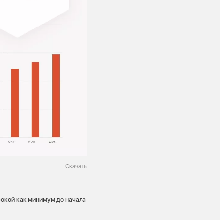
Скачать
сокой как минимум до начала