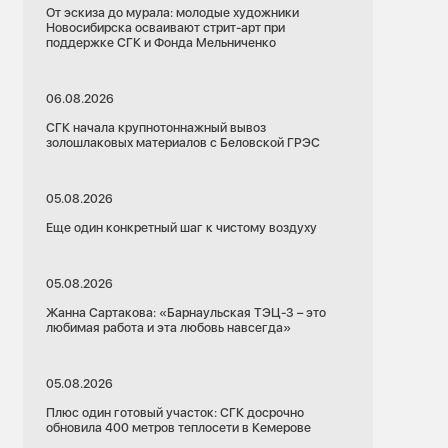
От эскиза до мурала: молодые художники
Новосибирска осваивают стрит-арт при
поддержке СГК и Фонда Мельниченко
06.08.2026
СГК начала крупнотоннажный вывоз
золошлаковых материалов с Беловской ГРЭС
05.08.2026
Еще один конкретный шаг к чистому воздуху
05.08.2026
Жанна Сартакова: «Барнаульская ТЭЦ-3 – это
любимая работа и эта любовь навсегда»
05.08.2026
Плюс один готовый участок: СГК досрочно
обновила 400 метров теплосети в Кемерове