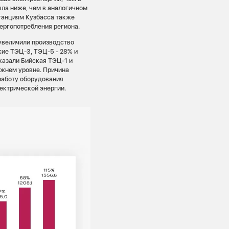
ыла ниже, чем в аналогичном
станциям Кузбасса также
ергопотребления региона.
увеличили производство
кие ТЭЦ-3, ТЭЦ-5 - 28% и
оказали Бийская ТЭЦ-1 и
ежнем уровне. Причина
работу оборудования
лектрической энергии.