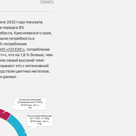
Скачать
ала 2022 года показала
ла порядка 8%
збасса, Красноярского края,
рыли потребность в
5% потребления
 АО «СО ЕЭС»
, потребление
•ч, что на 1,8 % больше, чем
зали самый высокий темп
язывают это с интенсивной
водством цветных металлов,
и данных.