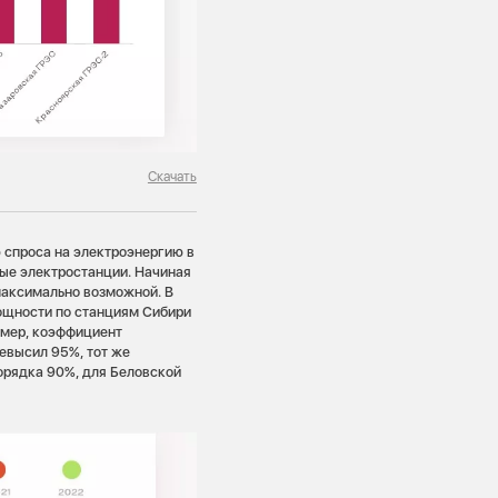
Скачать
 спроса на электроэнергию в
вые электростанции. Начиная
максимально возможной. В
ощности по станциям Сибири
имер, коэффициент
евысил 95%, тот же
орядка 90%, для Беловской