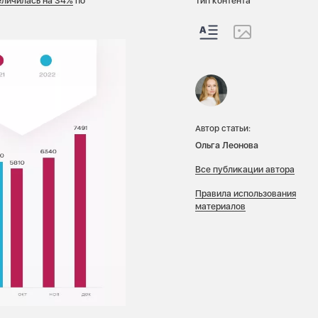
еличилась на 34%
по
Тип контента
Автор статьи:
Ольга Леонова
Все публикации автора
Правила использования
материалов