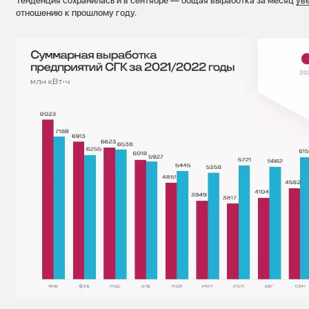
Тенденция сохранилась и в сентябре — общая выработка за месяц
ув
отношению к прошлому году.